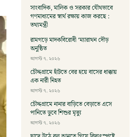
আগস্ট ৭, ২০২৬
সাংবাদিক, মালিক ও সরকার যৌথভাবে
গণমাধ্যমের স্বার্থ রক্ষায় কাজ করছে :
তথ্যমন্ত্রী
আগস্ট ৭, ২০২৬
রামগড়ে মাদকবিরোধী ‘ম্যারাথন দৌড়
অনুষ্ঠিত
আগস্ট ৭, ২০২৬
চৌদ্দগ্রামে হাঁটতে বের হয়ে বাসের ধাক্কায়
এক নারী নিহত
আগস্ট ৭, ২০২৬
চৌদ্দগ্রামে নানার বাড়িতে বেড়াতে এসে
পানিতে ডুবে শিশুর মৃত্যু
আগস্ট ৭, ২০২৬
ছাদে উঠে বল আনতে গিয়ে বিদ্যুৎস্পৃষ্টে