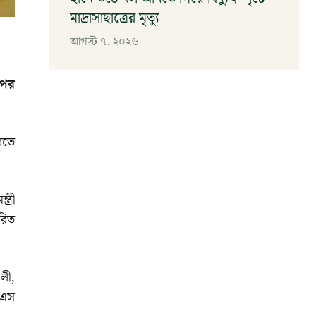
মাদ্রাসাছাত্রের মৃত্যু
আগস্ট ৭, ২০২৬
ওপর
রতে
ত্রী
রিত
লী,
 এস