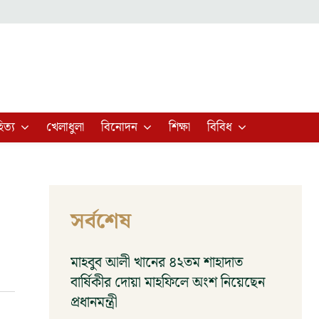
িত্য
খেলাধুলা
বিনোদন
শিক্ষা
বিবিধ
সর্বশেষ
মাহবুব আলী খানের ৪২তম শাহাদাত
বার্ষিকীর দোয়া মাহফিলে অংশ নিয়েছেন
প্রধানমন্ত্রী