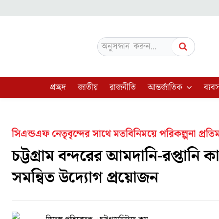
অনুসন্ধান করুন...
প্রচ্ছদ
জাতীয়
রাজনীতি
আন্তর্জাতিক
ব্যবস
সিএন্ডএফ নেতৃবৃন্দের সাথে মতবিনিময়ে পরিকল্পনা প্রতিম
চট্টগ্রাম বন্দরের আমদানি-রপ্তানি ক
সমন্বিত উদ্যোগ প্রয়োজন