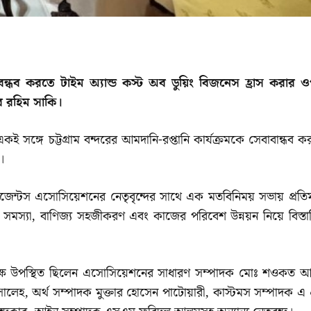
্ধব করতে টাইম অ্যান্ড কস্ট অব ডুয়িং বিজনেস হ্রাস করার 
ুর রহিম সাকি।
 সঙ্গে চট্টগ্রাম বন্দরের আমদানি-রপ্তানি কার্যক্রমকে সেবাবান্ধব ক
।
স এজেন্টস এসোসিয়েশনের নেতৃবৃন্দের সাথে এক মতবিনিময় সভায় প্রতিমন্
ন্ন সমস্যা, বাণিজ্য সহজীকরণ এবং কাজের পরিবেশ উন্নয়ন নিয়ে বিস্তা
ক্ষে উপস্থিত ছিলেন এসোসিয়েশনের সাধারণ সম্পাদক মোঃ শওকত আ
ালেহ, অর্থ সম্পাদক মুক্তার হোসেন পাটোয়ারী, কাস্টমস সম্পাদক এ