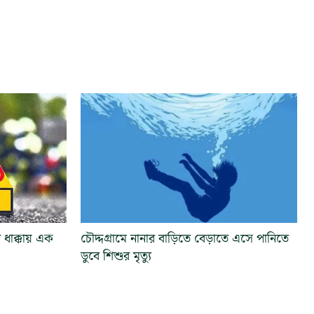
র ধাক্কায় এক
চৌদ্দগ্রামে নানার বাড়িতে বেড়াতে এসে পানিতে
ডুবে শিশুর মৃত্যু