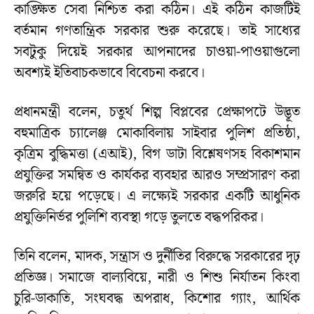
কাঙ্ক্ষিত সেবা নিশ্চিত করা কঠিন। এই কঠিন কাজটিই
বর্তমান গণতান্ত্রিক সরকার শুরু করেছে। তাই সাধ্যের
সবটুকু দিয়েই সরকার আপনাদের চাওয়া-পাওয়াগুলো
অবশ্যই ইতিবাচকভাবে বিবেচনা করবে।
প্রধানমন্ত্রী বলেন, চতুর্থ শিল্প বিপ্লবের প্রেক্ষাপটে উদ্ভূত
বহুমাত্রিক চ্যালেঞ্জ মোকাবিলায় সাইবার পুলিশ প্রতিষ্ঠা,
কৃত্রিম বুদ্ধিমত্তা (এআই), বিগ ডাটা বিশ্লেষণসহ বিকাশমান
প্রযুক্তির সমন্বিত ও কার্যকর ব্যবহার আরও সম্প্রসারণ করা
জরুরি হয়ে পড়েছে। এ লক্ষ্যেই সরকার একটি আধুনিক
প্রযুক্তিনির্ভর পুলিশি ব্যবস্থা গড়ে তুলতে বদ্ধপরিকর।
তিনি বলেন, মাদক, সন্ত্রাস ও দুর্নীতির বিরুদ্ধে সরকারের দৃঢ়
প্রতিজ্ঞ। সমাজে বাল্যবিয়ে, নারী ও শিশু নির্যাতন কিংবা
চুরি-ডাকাতি, সংঘবদ্ধ অপরাধ, কিশোর গ্যাং, আর্থিক