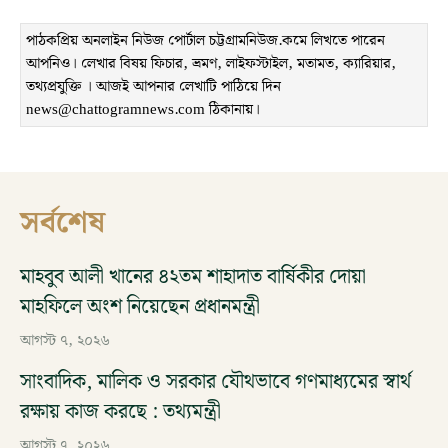
পাঠকপ্রিয় অনলাইন নিউজ পোর্টাল চট্টগ্রামনিউজ.কমে লিখতে পারেন
আপনিও। লেখার বিষয় ফিচার, ভ্রমণ, লাইফস্টাইল, মতামত, ক্যারিয়ার,
তথ্যপ্রযুক্তি । আজই আপনার লেখাটি পাঠিয়ে দিন
news@chattogramnews.com ঠিকানায়।
সর্বশেষ
মাহবুব আলী খানের ৪২তম শাহাদাত বার্ষিকীর দোয়া
মাহফিলে অংশ নিয়েছেন প্রধানমন্ত্রী
আগস্ট ৭, ২০২৬
সাংবাদিক, মালিক ও সরকার যৌথভাবে গণমাধ্যমের স্বার্থ
রক্ষায় কাজ করছে : তথ্যমন্ত্রী
আগস্ট ৭, ২০২৬