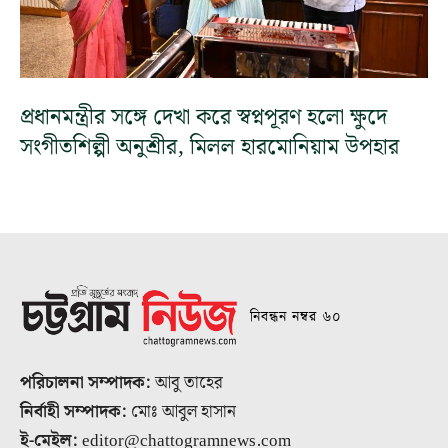
প্রধানমন্ত্রীর সঙ্গে দেখা করে স্বপ্নপূরণ হলো ক্ষুদে
সংগীতশিল্পী অনুশ্রীর, মিলল হারমোনিয়াম উপহার
নিবন্ধন নম্বর ৬০
পরিচালনা সম্পাদক:
আবু তাহের
নির্বাহী সম্পাদক:
মোঃ আবুল হাসান
ই-মেইল:
editor@chattogramnews.com