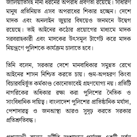
জালিয়াতিসহ নানা ধরনের অপরাধ প্রবণতা রয়েছে। সাধারণ
মানুষ প্রতিনিয়ত এসব অপরাধের শিকার হচ্ছেন। দেশে
মাদক এবং অনলাইন জুয়ার বিষয়েও জনমনে উদ্বেগ
রয়েছে। তাই আইনের কঠোর প্রয়োগের মাধ্যমে মাদক
সরবরাহকারী এবং মাদকের উৎসমূল টার্গেট করে মাদক
নিয়ন্ত্রণে পুলিশকে কার্যক্রম চালাতে হবে।
তিনি বলেন, সরকার দেশে মানবাধিকার সমুন্নত রেখে
আইনের শাসন নিশ্চিত করতে চায়। গুম-অপহরণ কিংবা
বিচারবহির্ভূত কর্মকাণ্ড কোনোভাবেই গ্রহণযোগ্য নয়। প্রতিটি
নাগরিকের অধিকার রক্ষা করা পুলিশের নৈতিক ও
সাংবিধানিক দায়িত্ব। বাংলাদেশ পুলিশের প্রাতিষ্ঠানিক মর্যাদা,
পেশাদারত্ব ও জনআস্থা আরও সুদৃঢ় করতে সরকার
প্রতিশ্রুতিবদ্ধ।