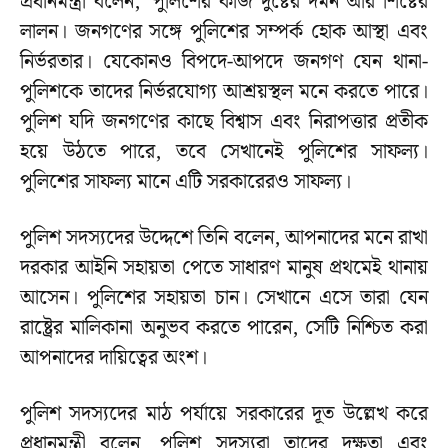
প্রধানমন্ত্রী বলেন, ‘পুলিশের কাজ দুষ্টের দমন আর শিষ্টের
লালন। জনগণের সঙ্গে পুলিশের সম্পর্ক হোক আস্থা এবং
নির্ভরতার। যেকোনও বিপদে-আপদে জনগণ যেন থানা-
পুলিশকে তাদের নির্ভরযোগ্য আশ্রয়স্থল মনে করতে পারে।
পুলিশ যদি জনগণের কাছে বিশ্বাস এবং নিরাপত্তার প্রতীক
হয়ে উঠতে পারে, তবে সেখানেই পুলিশের সাফল্য।
পুলিশের সাফল্য মানে এটি সরকারেরও সাফল্য।
পুলিশ সদস্যদের উদ্দেশে তিনি বলেন, আপনাদের মনে রাখা
দরকার আইনি সহায়তা পেতে সাধারণ মানুষ প্রথমেই থানায়
আসেন। পুলিশের সহায়তা চান। সেখানে এসে তারা যেন
রাষ্ট্রের মালিকানা অনুভব করতে পারেন, সেটি নিশ্চিত করা
আপনাদের দায়িত্বের অংশ।
পুলিশ সদস্যদের মাঠ পর্যায়ে সরকারের দূত উল্লেখ করে
প্রধানমন্ত্রী বলেন, পুলিশ সদস্যরা তাদের দক্ষতা এবং