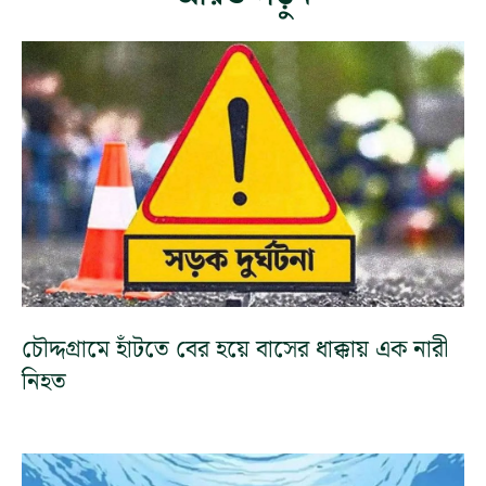
চৌদ্দগ্রামে হাঁটতে বের হয়ে বাসের ধাক্কায় এক নারী
নিহত