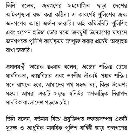
তিনি বলেন, জনগণের সহযোগিতা ছাড়া দেশের
আইনশৃঙ্খলা রক্ষা করা কঠিন। এ কারণেই পুলিশের জন্য
জনগণের আস্থা অর্জন জরুরি। তাই কমিউনিটি পুলিশিং
এবং ওপেন হাউজ ডে’র মতো জনমুখী উদ্যোগের মাধ্যমে
জনগণকে পুলিশি কার্যক্রমে সম্পৃক্ত করার প্রচেষ্টা অব্যাহত
রাখা জরুরি।
প্রধানমন্ত্রী তারেক রহমান বলেন, অস্ত্রের শক্তির চেয়ে
মানবিকতা, ন্যায়বিচার এবং জাতীয় ঐক্যই প্রধান শক্তি।
মনে রাখতে হবে, আমাদের পথ সহজ নয়, কিন্তু উদ্দেশ্য
মহৎ। আমরা একটি সমৃদ্ধ স্বনির্ভর গণতান্ত্রিক নিরাপদ
মানবিক বাংলাদেশ গড়তে চাই।
তিনি বলেন, বর্তমান বিশ্বে প্রযুক্তিগত দক্ষতাসম্পন্ন একটি
সুদক্ষ ও আধুনিক মানবিক পুলিশ বাহিনী ছাড়া জনগণের