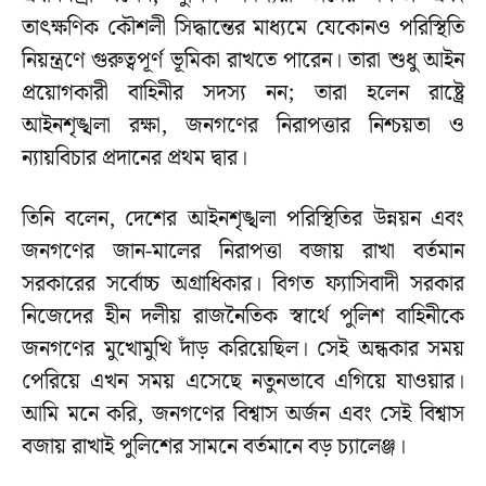
তাৎক্ষণিক কৌশলী সিদ্ধান্তের মাধ্যমে যেকোনও পরিস্থিতি
নিয়ন্ত্রণে গুরুত্বপূর্ণ ভূমিকা রাখতে পারেন। তারা শুধু আইন
প্রয়োগকারী বাহিনীর সদস্য নন; তারা হলেন রাষ্ট্রে
আইনশৃঙ্খলা রক্ষা, জনগণের নিরাপত্তার নিশ্চয়তা ও
ন্যায়বিচার প্রদানের প্রথম দ্বার।
তিনি বলেন, দেশের আইনশৃঙ্খলা পরিস্থিতির উন্নয়ন এবং
জনগণের জান-মালের নিরাপত্তা বজায় রাখা বর্তমান
সরকারের সর্বোচ্চ অগ্রাধিকার। বিগত ফ্যাসিবাদী সরকার
নিজেদের হীন দলীয় রাজনৈতিক স্বার্থে পুলিশ বাহিনীকে
জনগণের মুখোমুখি দাঁড় করিয়েছিল। সেই অন্ধকার সময়
পেরিয়ে এখন সময় এসেছে নতুনভাবে এগিয়ে যাওয়ার।
আমি মনে করি, জনগণের বিশ্বাস অর্জন এবং সেই বিশ্বাস
বজায় রাখাই পুলিশের সামনে বর্তমানে বড় চ্যালেঞ্জ।