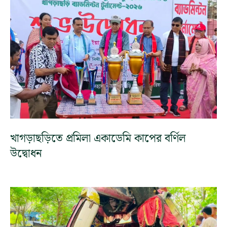
খাগড়াছড়িতে প্রমিলা একাডেমি কাপের বর্ণিল
উদ্বোধন