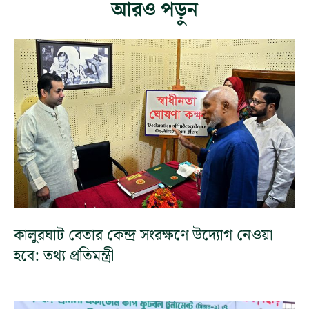
আরও পড়ুন
কালুরঘাট বেতার কেন্দ্র সংরক্ষণে উদ্যোগ নেওয়া
হবে: তথ্য প্রতিমন্ত্রী