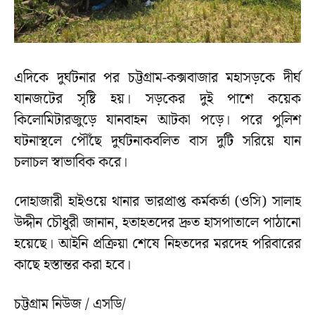
এদিকে দুর্ঘটনার পর চট্টগ্রাম-কক্সবাজার মহাসড়কে দীর্ঘ
যানজটের সৃষ্টি হয়। সড়কের দুই পাশে কয়েক
কিলোমিটারজুড়ে যানবাহন আটকা পড়ে। পরে পুলিশ
ঘটনাস্থলে পৌঁছে দুর্ঘটনাকবলিত বাস দুটি সরিয়ে যান
চলাচল স্বাভাবিক করে।
দোহাজারী হাইওয়ে থানার ভারপ্রাপ্ত কর্মকর্তা (ওসি) সালাহ
উদ্দীন চৌধুরী জানান, হতাহতদের দ্রুত হাসপাতালে পাঠানো
হয়েছে। আইনি প্রক্রিয়া শেষে নিহতদের মরদেহ পরিবারের
কাছে হস্তান্তর করা হবে।
চট্টগ্রাম নিউজ / এসডি/