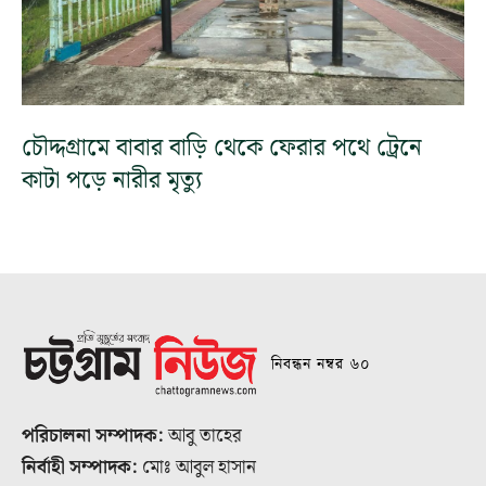
চৌদ্দগ্রামে বাবার বাড়ি থেকে ফেরার পথে ট্রেনে
কাটা পড়ে নারীর মৃত্যু
নিবন্ধন নম্বর ৬০
পরিচালনা সম্পাদক:
আবু তাহের
নির্বাহী সম্পাদক:
মোঃ আবুল হাসান