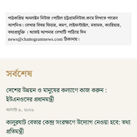
পাঠকপ্রিয় অনলাইন নিউজ পোর্টাল চট্টগ্রামনিউজ.কমে লিখতে পারেন
আপনিও। লেখার বিষয় ফিচার, ভ্রমণ, লাইফস্টাইল, মতামত, ক্যারিয়ার,
তথ্যপ্রযুক্তি । আজই আপনার লেখাটি পাঠিয়ে দিন
news@chattogramnews.com ঠিকানায়।
সর্বশেষ
দেশের উন্নয়ন ও মানুষের কল্যাণে কাজ করুন :
ইউএনওদের প্রধানমন্ত্রী
আগস্ট ৯, ২০২৬
কালুরঘাট বেতার কেন্দ্র সংরক্ষণে উদ্যোগ নেওয়া হবে: তথ্য
প্রতিমন্ত্রী