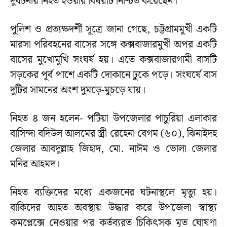
দুর্ঘটনায় নিহত হওয়ার বিষয়টি নিশ্চিত করেছেন।
পুলিশ ও প্রত্যক্ষদর্শী সূত্রে জানা গেছে, চট্টগ্রামমুখী একটি
মারসা পরিবহনের বাসের সঙ্গে কক্সবাজারমুখী অপর একটি
বাসের মুখোমুখি সংঘর্ষ হয়। এতে কক্সবাজারগামী বাসটি
সড়কের পূর্ব পাশে একটি দোকানে ঢুকে পড়ে। সংঘর্ষে বাস
দুটির সামনের অংশ দুমড়ে-মুচড়ে যায়।
নিহত ৪ জন হলেন- পটিয়া উপজেলার পাচুরিয়া এলাকার
বাসিন্দা বদিউল আলমের স্ত্রী রেহেনা বেগম (৬০), ঝিনাইদহ
জেলার আবদুল্লাহ জিহাদ, মো. নাঈম ও ভোলা জেলার
মনির আহমদ।
নিহত ব্যক্তিদের মধ্যে একজনের ঘটনাস্থলে মৃত্যু হয়।
বাকিদের আহত অবস্থায় উদ্ধার করে উপজেলা স্বাস্থ্য
কমপ্লেক্সে নেওয়ার পর কর্তব্যরত চিকিৎসক মৃত ঘোষণা