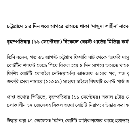
SHARE
চট্টগ্রামে চার দিন ধরে সাগরে ভাসতে থাকা ‘মাসুদা শাহীন’ ন
বৃহস্পতিবার (১১ সেপ্টেম্বর) বিকেলে কোস্ট গার্ডের মিডিয়া কর্
তিনি বলেন, গত ৩১ আগস্ট চট্টগ্রাম ফিশারি ঘাট থেকে ‘এফবি মাস
বোটটির শ্যাফট ভেঙে গিয়ে বিকল হয়ে ৪ দিন সাগরে ভাসতে থাক
ফিশিং বোটটি মোবাইল নেটওয়ার্কের আওতায় আসার পর, গত বুধ
জরুরি সেবা নাম্বারে (১৬১১১) সাহায্য চাইলে বিষয়টি কোস্ট গার্ড
প্রাপ্ত তথ্যের ভিত্তিতে, বৃহস্পতিবার (১১ সেপ্টেম্বর) সকাল ৯ট
চলাকালীন ১৭ জেলেসহ বিকল হওয়া বোটটি নিরাপদে উদ্ধার করা হ
উদ্ধার করা ১৭ জেলেসহ ফিশিং বোটটি মালিকপক্ষের কাছে হস্তান্তরে