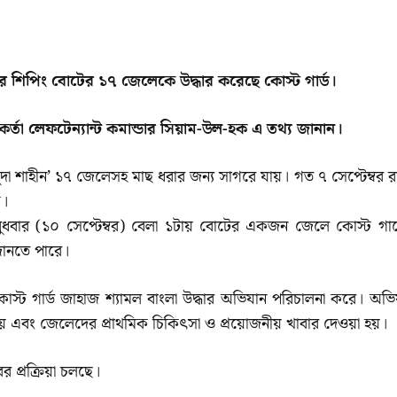
ামের শিপিং বোটের ১৭ জেলেকে উদ্ধার করেছে কোস্ট গার্ড।
মকর্তা লেফটেন্যান্ট কমান্ডার সিয়াম-উল-হক এ তথ্য জানান।
ুদা শাহীন’ ১৭ জেলেসহ মাছ ধরার জন্য সাগরে যায়। গত ৭ সেপ্টেম্বর র
ে।
বার (১০ সেপ্টেম্বর) বেলা ১টায় বোটের একজন জেলে কোস্ট গার্
 জানতে পারে।
ায় কোস্ট গার্ড জাহাজ শ্যামল বাংলা উদ্ধার অভিযান পরিচালনা করে। অভি
য় এবং জেলেদের প্রাথমিক চিকিৎসা ও প্রয়োজনীয় খাবার দেওয়া হয়।
র প্রক্রিয়া চলছে।