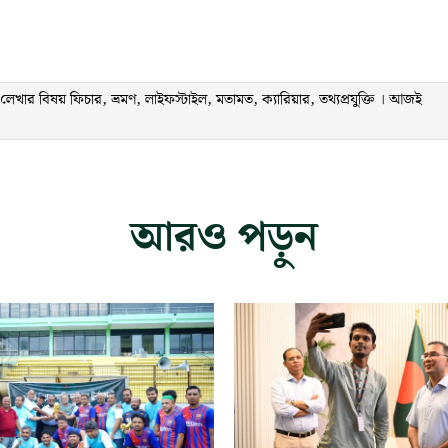
ার বিষয় ফিচার, ভ্রমণ, লাইফস্টাইল, মতামত, ক্যারিয়ার, তথ্যপ্রযুক্তি । আজই
আরও পড়ুন