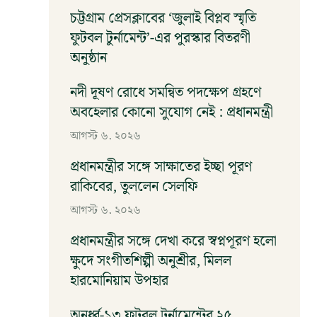
চট্টগ্রাম প্রেসক্লাবের ‘জুলাই বিপ্লব স্মৃতি
ফুটবল টুর্নামেন্ট’-এর পুরস্কার বিতরণী
অনুষ্ঠান
আগস্ট ৬, ২০২৬
নদী দূষণ রোধে সমন্বিত পদক্ষেপ গ্রহণে
অবহেলার কোনো সুযোগ নেই : প্রধানমন্ত্রী
আগস্ট ৬, ২০২৬
প্রধানমন্ত্রীর সঙ্গে সাক্ষাতের ইচ্ছা পূরণ
রাকিবের, তুললেন সেলফি
আগস্ট ৬, ২০২৬
প্রধানমন্ত্রীর সঙ্গে দেখা করে স্বপ্নপূরণ হলো
ক্ষুদে সংগীতশিল্পী অনুশ্রীর, মিলল
হারমোনিয়াম উপহার
আগস্ট ৬, ২০২৬
অনুর্ধ্ব-১৩ ফুটবল টুর্নামেন্টের ২৫