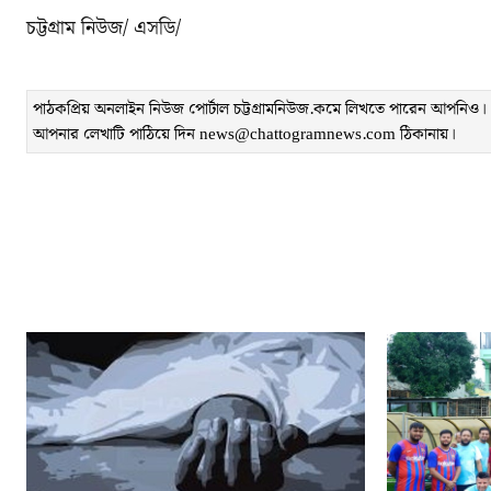
চট্টগ্রাম নিউজ/ এসডি/
পাঠকপ্রিয় অনলাইন নিউজ পোর্টাল চট্টগ্রামনিউজ.কমে লিখতে পারেন আপনিও। লেখ
আপনার লেখাটি পাঠিয়ে দিন news@chattogramnews.com ঠিকানায়।