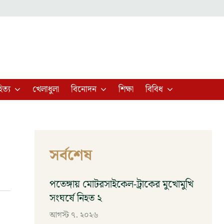
িত্য
খেলাধুলা
বিনোদন
শিক্ষা
বিবিধ
সর্বশেষ
পতেঙ্গায় মোটরসাইকেল-ট্রাকের মুখোমুখি
সংঘর্ষে নিহত ২
আগস্ট ৭, ২০২৬