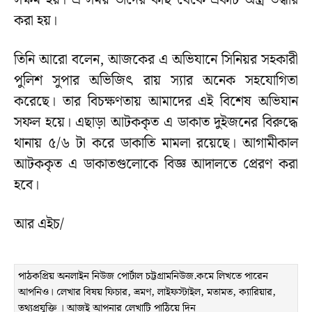
সক্ষম হয়। এ সময় তাদের কাছ থেকে একটি অস্ত্র উদ্ধার
করা হয়।
তিনি আরো বলেন, আজকের এ অভিযানে সিনিয়র সহকারী
পুলিশ সুপার অভিজিৎ রায় স্যার অনেক সহযোগিতা
করেছে। তার বিচক্ষণতায় আমাদের এই বিশেষ অভিযান
সফল হয়ে। এছাড়া আটককৃত এ ডাকাত দুইজনের বিরুদ্ধে
থানায় ৫/৬ টা করে ডাকাতি মামলা রয়েছে। আগামীকাল
আটককৃত এ ডাকাতগুলোকে বিজ্ঞ আদালতে প্রেরণ করা
হবে।
আর এইচ/
পাঠকপ্রিয় অনলাইন নিউজ পোর্টাল চট্টগ্রামনিউজ.কমে লিখতে পারেন
আপনিও। লেখার বিষয় ফিচার, ভ্রমণ, লাইফস্টাইল, মতামত, ক্যারিয়ার,
তথ্যপ্রযুক্তি । আজই আপনার লেখাটি পাঠিয়ে দিন