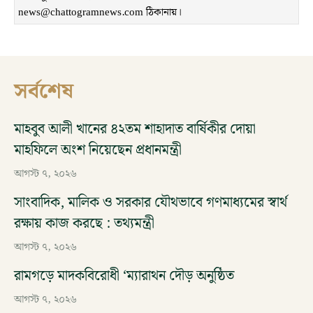
news@chattogramnews.com ঠিকানায়।
সর্বশেষ
মাহবুব আলী খানের ৪২তম শাহাদাত বার্ষিকীর দোয়া
মাহফিলে অংশ নিয়েছেন প্রধানমন্ত্রী
আগস্ট ৭, ২০২৬
সাংবাদিক, মালিক ও সরকার যৌথভাবে গণমাধ্যমের স্বার্থ
রক্ষায় কাজ করছে : তথ্যমন্ত্রী
আগস্ট ৭, ২০২৬
রামগড়ে মাদকবিরোধী ‘ম্যারাথন দৌড় অনুষ্ঠিত
আগস্ট ৭, ২০২৬