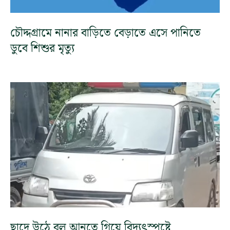
চৌদ্দগ্রামে নানার বাড়িতে বেড়াতে এসে পানিতে
ডুবে শিশুর মৃত্যু
ছাদে উঠে বল আনতে গিয়ে বিদ্যুৎস্পৃষ্টে