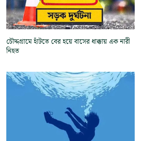
চৌদ্দগ্রামে হাঁটতে বের হয়ে বাসের ধাক্কায় এক নারী
নিহত