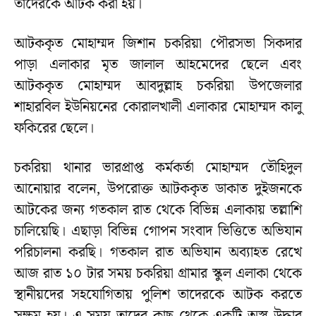
তাদেরকে আটক করা হয়।
আটককৃত মোহাম্মদ জিশান চকরিয়া পৌরসভা সিকদার
পাড়া এলাকার মৃত জালাল আহমেদের ছেলে এবং
আটককৃত মোহাম্মদ আবদুল্লাহ চকরিয়া উপজেলার
শাহারবিল ইউনিয়নের কোরালখালী এলাকার মোহাম্মদ কালু
ফকিরের ছেলে।
চকরিয়া থানার ভারপ্রাপ্ত কর্মকর্তা মোহাম্মদ তৌহিদুল
আনোয়ার বলেন, উপরোক্ত আটককৃত ডাকাত দুইজনকে
আটকের জন্য গতকাল রাত থেকে বিভিন্ন এলাকায় তল্লাশি
চালিয়েছি। এছাড়া বিভিন্ন গোপন সংবাদ ভিত্তিতে অভিযান
পরিচালনা করছি। গতকাল রাত অভিযান অব্যাহত রেখে
আজ রাত ১০ টার সময় চকরিয়া গ্রামার স্কুল এলাকা থেকে
স্থানীয়দের সহযোগিতায় পুলিশ তাদেরকে আটক করতে