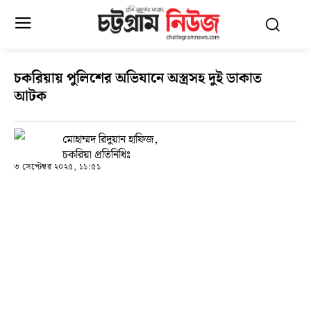
চকরিয়ায় পুলিশের অভিযানে অস্ত্রসহ দুই ডাকাত
আটক
মোহাম্মদ রিদুয়ান হাফিজ,
চকরিয়া প্রতিনিধিঃ
৩ সেপ্টেম্বর ২০২৫, ১১:৫১