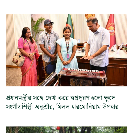
প্রধানমন্ত্রীর সঙ্গে দেখা করে স্বপ্নপূরণ হলো ক্ষুদে
সংগীতশিল্পী অনুশ্রীর, মিলল হারমোনিয়াম উপহার