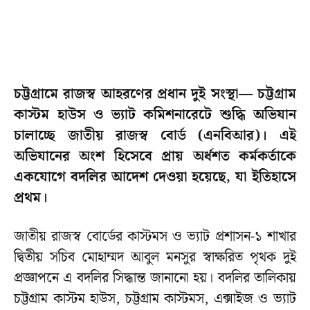
চট্টগ্রামে রাজস্ব আহরণের প্রধান দুই সংস্থা— চট্টগ্রাম
কাস্টম হাউস ও ভ্যাট কমিশনারেটে শুদ্ধি অভিযান
চালাচ্ছে জাতীয় রাজস্ব বোর্ড (এনবিআর)। এই
অভিযানের অংশ হিসেবে প্রায় অর্ধশত কর্মকর্তাকে
একযোগে বদলির আদেশ দেওয়া হয়েছে, যা ইতিহাসে
প্রথম।
জাতীয় রাজস্ব বোর্ডের কাস্টমস ও ভ্যাট প্রশাসন-১ শাখার
দ্বিতীয় সচিব মোহাম্মদ আবুল মনসুর স্বাক্ষরিত পৃথক দুই
প্রজ্ঞাপনে এ বদলির সিদ্ধান্ত জানানো হয়। বদলির তালিকায়
চট্টগ্রাম কাস্টম হাউস, চট্টগ্রাম কাস্টমস, এক্সাইজ ও ভ্যাট