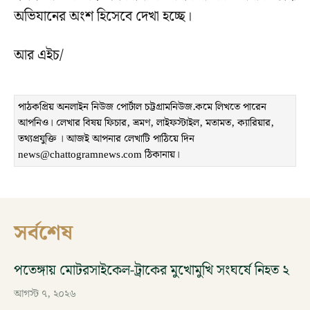
অভিযানের অংশ হিসেবে দেখা হচ্ছে।
আর এইচ/
পাঠকপ্রিয় অনলাইন নিউজ পোর্টাল চট্টগ্রামনিউজ.কমে লিখতে পারেন
আপনিও। লেখার বিষয় ফিচার, ভ্রমণ, লাইফস্টাইল, মতামত, ক্যারিয়ার,
তথ্যপ্রযুক্তি । আজই আপনার লেখাটি পাঠিয়ে দিন
news@chattogramnews.com ঠিকানায়।
সর্বশেষ
পতেঙ্গায় মোটরসাইকেল-ট্রাকের মুখোমুখি সংঘর্ষে নিহত ২
আগস্ট ৭, ২০২৬