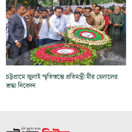
চট্টগ্রামে জুলাই স্মৃতিস্তম্ভে প্রতিমন্ত্রী মীর হেলালের
শ্রদ্ধা নিবেদন