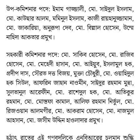
উপ-কমিশনার পদে: ইমাম গাজ্জালী, মো. সাইদুল ইসলাম,
মো. কাউছার আলম, মমিনুল ইসলাম, কাজী রায়হানুজ্জামান,
মো. জাকারিয়া, অনুরূপা দেব, মো. বিল্লাল হোসেন, উম্মে
নাহিদা আকতার প্রমুখ।
সহকারী কমিশনার পদে: মো. সাকিব হোসেন, মো. রাজিব
হোসেন, মো. মেহেদী হাসান, মো. আইয়ুব, ইসলামুল হক,
প্রদীপ দাস, সৌরভ দত্ত বিজয়, মুক্তা চৌধুরী, মো. ওয়াহিদুল
হক সিউল, আফরিন জাহান নাওমীন, সাইদুর রহমান মুন্না,
সুলতানুল আরেফীন, মো. রাশেদুল হক, মো. আতিকুর
রহমান, মো. মোস্তফা কামাল, আলিফ রহমান নির্ভুল, মো.
রিজওয়ান আলমগীর, মো. আকরাম হোসেন, মো. নাজমুল
আহসান, মো. জসীম উদ্দিন হাওলাদার প্রমুখ।
হঠাৎ রাতের এই গণবদলিকে এনবিআরের চলমান শুদ্ধি