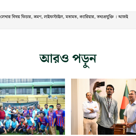
ার বিষয় ফিচার, ভ্রমণ, লাইফস্টাইল, মতামত, ক্যারিয়ার, তথ্যপ্রযুক্তি । আজই
আরও পড়ুন