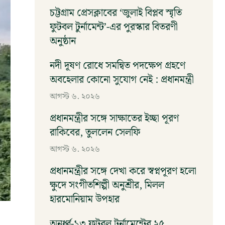
চট্টগ্রাম প্রেসক্লাবের ‘জুলাই বিপ্লব স্মৃতি
ফুটবল টুর্নামেন্ট’-এর পুরস্কার বিতরণী
অনুষ্ঠান
আগস্ট ৬, ২০২৬
নদী দূষণ রোধে সমন্বিত পদক্ষেপ গ্রহণে
অবহেলার কোনো সুযোগ নেই : প্রধানমন্ত্রী
আগস্ট ৬, ২০২৬
প্রধানমন্ত্রীর সঙ্গে সাক্ষাতের ইচ্ছা পূরণ
রাকিবের, তুললেন সেলফি
আগস্ট ৬, ২০২৬
প্রধানমন্ত্রীর সঙ্গে দেখা করে স্বপ্নপূরণ হলো
ক্ষুদে সংগীতশিল্পী অনুশ্রীর, মিলল
হারমোনিয়াম উপহার
আগস্ট ৬, ২০২৬
অনুর্ধ্ব-১৩ ফুটবল টুর্নামেন্টের ২৫