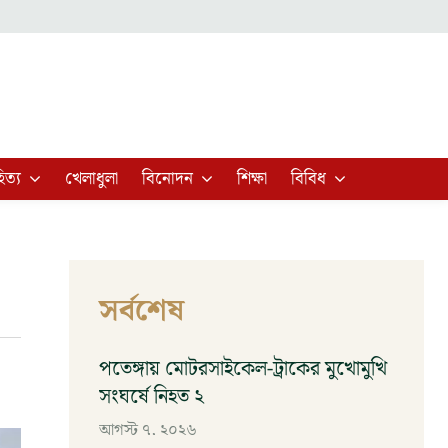
িত্য
খেলাধুলা
বিনোদন
শিক্ষা
বিবিধ
সর্বশেষ
পতেঙ্গায় মোটরসাইকেল-ট্রাকের মুখোমুখি
সংঘর্ষে নিহত ২
আগস্ট ৭, ২০২৬