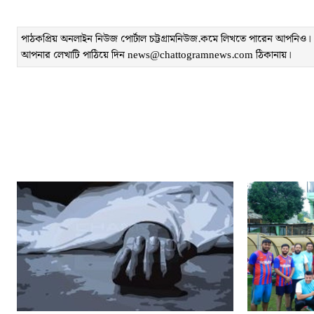
পাঠকপ্রিয় অনলাইন নিউজ পোর্টাল চট্টগ্রামনিউজ.কমে লিখতে পারেন আপনিও। লেখ
আপনার লেখাটি পাঠিয়ে দিন news@chattogramnews.com ঠিকানায়।