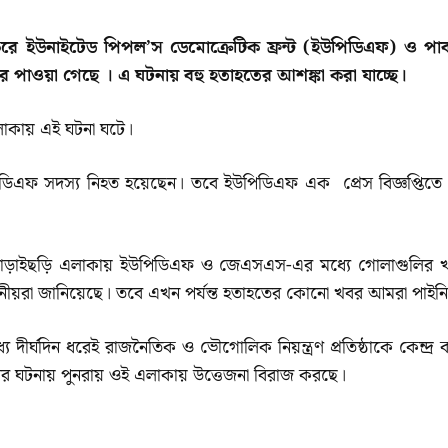
করে ইউনাইটেড পিপল’স ডেমোক্রেটিক ফ্রন্ট (ইউপিডিএফ) ও পার্ব
পাওয়া গেছে । এ ঘটনায় বহু হতাহতের আশঙ্কা করা যাচ্ছে।
এলাকায় এই ঘটনা ঘটে।
 ইউপিডিএফ সদস্য নিহত হয়েছেন। তবে ইউপিডিএফ এক প্রেস বিজ্ঞপ্তিতে
বলেন, নাড়াইছড়ি এলাকায় ইউপিডিএফ ও জেএসএস-এর মধ্যে গোলাগুলির 
থানীয়রা জানিয়েছে। তবে এখন পর্যন্ত হতাহতের কোনো খবর আমরা পাইন
ধ্যে দীর্ঘদিন ধরেই রাজনৈতিক ও ভৌগোলিক নিয়ন্ত্রণ প্রতিষ্ঠাকে কেন্দ্র
ির ঘটনায় পুনরায় ওই এলাকায় উত্তেজনা বিরাজ করছে।