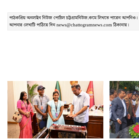
পাঠকপ্রিয় অনলাইন নিউজ পোর্টাল চট্টগ্রামনিউজ.কমে লিখতে পারেন আপনিও। লেখ
আপনার লেখাটি পাঠিয়ে দিন news@chattogramnews.com ঠিকানায়।