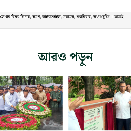
ার বিষয় ফিচার, ভ্রমণ, লাইফস্টাইল, মতামত, ক্যারিয়ার, তথ্যপ্রযুক্তি । আজই
আরও পড়ুন