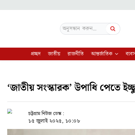
অনুসন্ধান করুন...
প্রচ্ছদ
জাতীয়
রাজনীতি
আন্তর্জাতিক
ব্যবস
‘জাতীয় সংস্কারক’ উপাধি পেতে ইচ্ছ
চট্টগ্রাম নিউজ ডেস্ক :
১৫ জুলাই ২০২৫, ১০:০৮