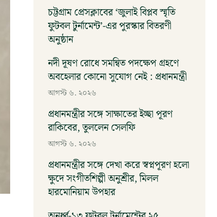
চট্টগ্রাম প্রেসক্লাবের ‘জুলাই বিপ্লব স্মৃতি
ফুটবল টুর্নামেন্ট’-এর পুরস্কার বিতরণী
অনুষ্ঠান
আগস্ট ৬, ২০২৬
নদী দূষণ রোধে সমন্বিত পদক্ষেপ গ্রহণে
অবহেলার কোনো সুযোগ নেই : প্রধানমন্ত্রী
আগস্ট ৬, ২০২৬
প্রধানমন্ত্রীর সঙ্গে সাক্ষাতের ইচ্ছা পূরণ
রাকিবের, তুললেন সেলফি
আগস্ট ৬, ২০২৬
প্রধানমন্ত্রীর সঙ্গে দেখা করে স্বপ্নপূরণ হলো
ক্ষুদে সংগীতশিল্পী অনুশ্রীর, মিলল
হারমোনিয়াম উপহার
আগস্ট ৬, ২০২৬
অনুর্ধ্ব-১৩ ফুটবল টুর্নামেন্টের ২৫