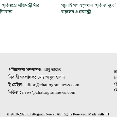
্মৃতিস্তম্ভে প্রতিমন্ত্রী মীর
‘জুলাই গণঅভ্যুত্থান স্মৃতি জাদুঘর’
া নিবেদন
করলেন প্রধানমন্ত্রী
পরিচালনা সম্পাদক:
আবু তাহের
ব
নির্বাহী সম্পাদক:
মোঃ আবুল হাসান
৮
র
ই-মেইল:
editor@chattogramnews.com
ম
নিউজ :
news@chattogramnews.com
© 2018-2025 Chattogram News . All Rights Reserved. Made with TT.