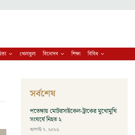
িত্য
খেলাধুলা
বিনোদন
শিক্ষা
বিবিধ
সর্বশেষ
পতেঙ্গায় মোটরসাইকেল-ট্রাকের মুখোমুখি
সংঘর্ষে নিহত ২
আগস্ট ৭, ২০২৬