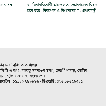
 উদ্বোধন
ফ্যাসিবাদবিরোধী আন্দোলনে হত্যাকাণ্ডের বিচার
হবে স্বচ্ছ, নিরপেক্ষ ও বিশ্বাসযোগ্য : প্রধানমন্ত্রী
ার্তা ও বাণিজ্যিক কার্যালয়
 সি ডি এ বা/এ, বঙ্গবন্ধু ভবন(৩য় তলা), চেরাগী পাহাড়, মোমিন
োড, চট্টগ্রাম-৪১০০, বাংলাদেশ।
োবাইল :
০১৯১৯ ৭৮৮৮১৬ /
টিএন্ডটি:
০২৩৩৩৩৫৮৫১১