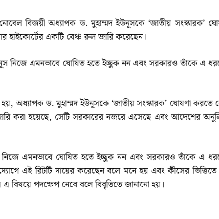
দেষ্টা নোবেল বিজয়ী অধ্যাপক ড. মুহাম্মদ ইউনূসকে ‘জাতীয় সংস্কারক’ ঘ
র হাইকোর্টের একটি বেঞ্চ রুল জারি করেছেন।
নূস নিজে এমনভাবে ঘোষিত হতে ইচ্ছুক নন এবং সরকারও তাঁকে এ ধর
রা হয়, অধ্যাপক ড. মুহাম্মদ ইউনূসকে ‘জাতীয় সংস্কারক’ ঘোষণা করতে 
ুল জারি করা হয়েছে, সেটি সরকারের নজরে এসেছে এবং আদেশের অনুল
ূস নিজে এমনভাবে ঘোষিত হতে ইচ্ছুক নন এবং সরকারও তাঁকে এ ধর
্যোগে এই রিটটি দায়ের করেছেন বলে মনে হয় এবং কীসের ভিত্তিতে
ফিস এ বিষয়ে পদক্ষেপ নেবে বলে বিবৃতিতে জানানো হয়।