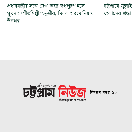
প্রধানমন্ত্রীর সঙ্গে দেখা করে স্বপ্নপূরণ হলো
চট্টগ্রামে জুলাই স
ক্ষুদে সংগীতশিল্পী অনুশ্রীর, মিলল হারমোনিয়াম
হেলালের শ্রদ্ধ
উপহার
নিবন্ধন নম্বর ৬০