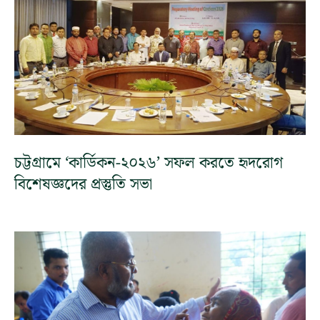
চট্টগ্রামে ‘কার্ডিকন-২০২৬’ সফল করতে হৃদরোগ
বিশেষজ্ঞদের প্রস্তুতি সভা