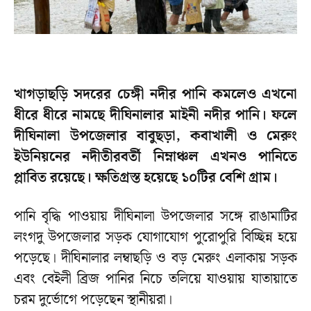
খাগড়াছড়ি সদরের চেঙ্গী নদীর পানি কমলেও এখনো
ধীরে ধীরে নামছে দীঘিনালার মাইনী নদীর পানি। ফলে
দীঘিনালা উপজেলার বাবুছড়া, কবাখালী ও মেরুং
ইউনিয়নের নদীতীরবর্তী নিম্নাঞ্চল এখনও পানিতে
প্লাবিত রয়েছে। ক্ষতিগ্রস্ত হয়েছে ১০টির বেশি গ্রাম।
পানি বৃদ্ধি পাওয়ায় দীঘিনালা উপজেলার সঙ্গে রাঙামাটির
লংগদু উপজেলার সড়ক যোগাযোগ পুরোপুরি বিচ্ছিন্ন হয়ে
পড়েছে। দীঘিনালার লম্বাছড়ি ও বড় মেরুং এলাকায় সড়ক
এবং বেইলী ব্রিজ পানির নিচে তলিয়ে যাওয়ায় যাতায়াতে
চরম দুর্ভোগে পড়েছেন স্থানীয়রা।