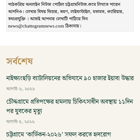
পাঠকপ্রিয় অনলাইন নিউজ পোর্টাল চট্টগ্রামনিউজ.কমে লিখতে পারেন
আপনিও। লেখার বিষয় ফিচার, ভ্রমণ, লাইফস্টাইল, মতামত, ক্যারিয়ার,
তথ্যপ্রযুক্তি । আজই আপনার লেখাটি পাঠিয়ে দিন
news@chattogramnews.com ঠিকানায়।
সর্বশেষ
নাইক্ষ্যংছড়ি ব্যাটালিয়নের অভিযানে ৯০ হাজার ইয়াবা উদ্ধার
আগস্ট ৬, ২০২৬
চৌদ্দগ্রামে প্রতিপক্ষের হামলায় চিকিৎসাধীন অবস্থায় ১১দিন
পর যুবকের মৃত্যু
আগস্ট ৫, ২০২৬
চট্টগ্রামে ‘কার্ডিকন-২০২৬’ সফল করতে হৃদরোগ