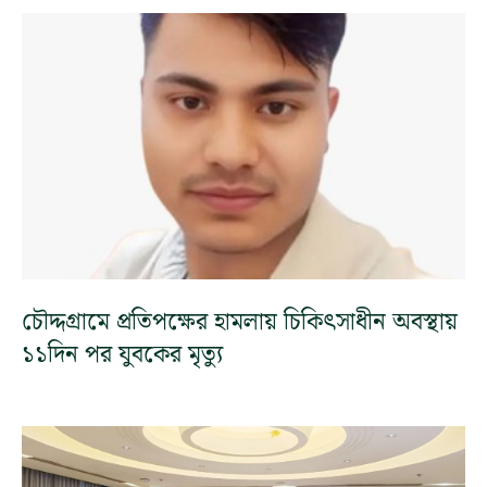
চৌদ্দগ্রামে প্রতিপক্ষের হামলায় চিকিৎসাধীন অবস্থায়
১১দিন পর যুবকের মৃত্যু