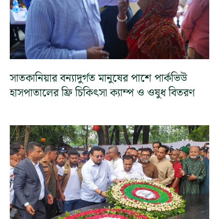
সাতকানিয়ার বন্যাদুর্গত মানুষের পাশে পার্কভিউ
হাসপাতালের ফ্রি চিকিৎসা ক্যাম্প ও ওষুধ বিতরণ