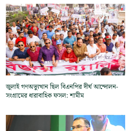
জুলাই গণঅভ্যুত্থান ছিল বিএনপির দীর্ঘ আন্দোলন-
সংগ্রামের ধারাবাহিক ফসল: শামীম