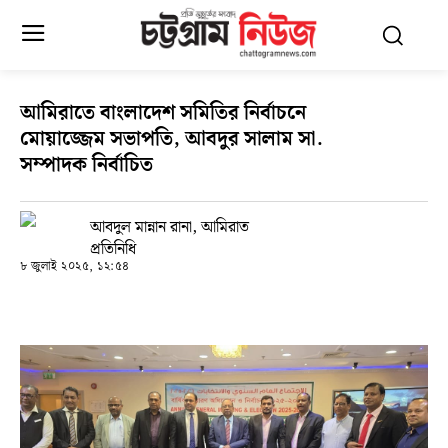
আমিরাতে বাংলাদেশ সমিতির নির্বাচনে
মোয়াজ্জেম সভাপতি, আবদুর সালাম সা.
সম্পাদক নির্বাচিত
আবদুল মান্নান রানা, আমিরাত
প্রতিনিধি
৮ জুলাই ২০২৫, ১২:৫৪