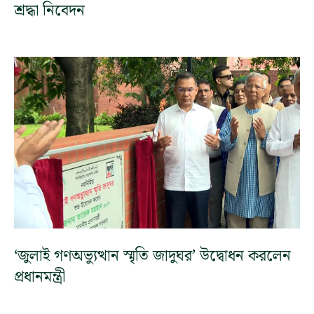
শ্রদ্ধা নিবেদন
‘জুলাই গণঅভ্যুত্থান স্মৃতি জাদুঘর’ উদ্বোধন করলেন
প্রধানমন্ত্রী