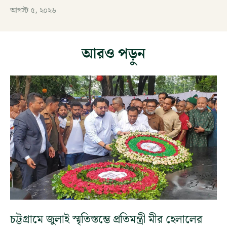
আগস্ট ৫, ২০২৬
আরও পড়ুন
চট্টগ্রামে জুলাই স্মৃতিস্তম্ভে প্রতিমন্ত্রী মীর হেলালের