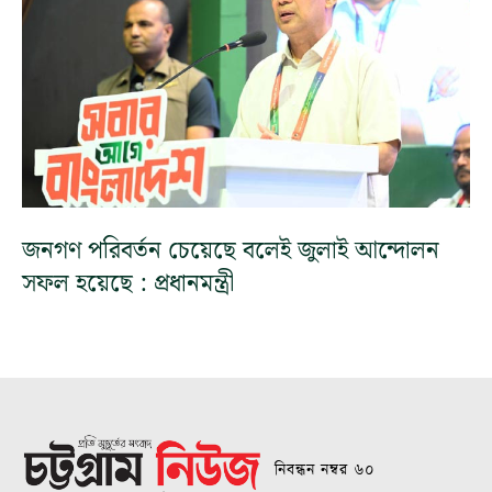
জনগণ পরিবর্তন চেয়েছে বলেই জুলাই আন্দোলন
সফল হয়েছে : প্রধানমন্ত্রী
নিবন্ধন নম্বর ৬০