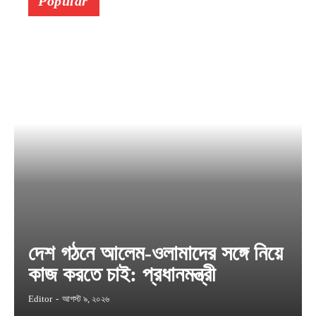
Popular
দেশ গঠনে আলেম-ওলামাদের সঙ্গে নিয়ে
কাজ করতে চাই: প্রধানমন্ত্রী
Editor
-
আগস্ট ৯, ২০২৬