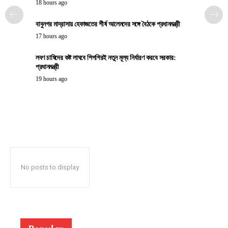
18 hours ago
বাবুনগর মাদ্রাসায় হেফাজতের শীর্ষ আলেমদের সঙ্গে বৈঠকে প্রধানমন্ত্রী
17 hours ago
লবণ চাষিদের কষ্ট লাঘবে শিগগিরই নতুন মূল্য নির্ধারণ করবে সরকার:
প্রধানমন্ত্রী
19 hours ago
No posts to display