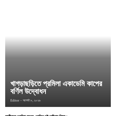
খাগড়াছড়িতে প্রমিলা একাডেমি কাপের
বর্ণিল উদ্বোধন
Editor
-
আগস্ট ৮, ২০২৬