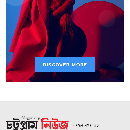
নিবন্ধন নম্বর ৬০