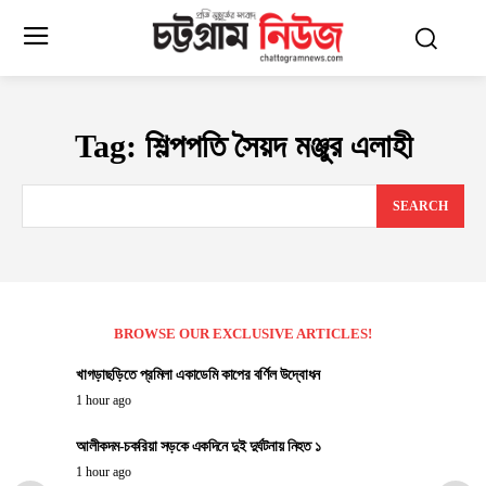
Tag:
শিল্পপতি সৈয়দ মঞ্জুর এলাহী
SEARCH
BROWSE OUR EXCLUSIVE ARTICLES!
খাগড়াছড়িতে প্রমিলা একাডেমি কাপের বর্ণিল উদ্বোধন
1 hour ago
আলীকদম-চকরিয়া সড়কে একদিনে দুই দুর্ঘটনায় নিহত ১
1 hour ago