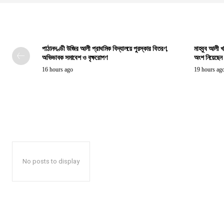
পাঠানদণ্ডী উজির আলী প্রাথমিক বিদ্যালয়ে পুরস্কার বিতরণ,
মাহবুব আলী খ
অভিভাবক সমাবেশ ও বৃক্ষরোপণ
অংশ নিয়েছেন প্
16 hours ago
19 hours ag
No posts to display