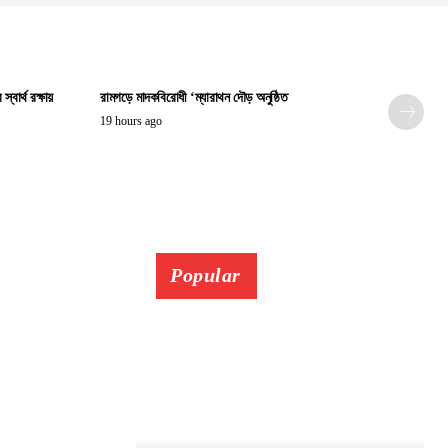
বার্থ রক্ষায়
রামগড়ে মাদকবিরোধী ‘ম্যারাথন দৌড় অনুষ্ঠিত
19 hours ago
Popular