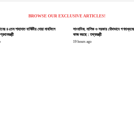
BROWSE OUR EXCLUSIVE ARTICLES!
ানের ৪২তম শাহাদাত বার্ষিকীর দোয়া মাহফিলে
সাংবাদিক, মালিক ও সরকার যৌথভাবে গণমাধ্যমের স্
রধানমন্ত্রী
কাজ করছে : তথ্যমন্ত্রী
o
19 hours ago