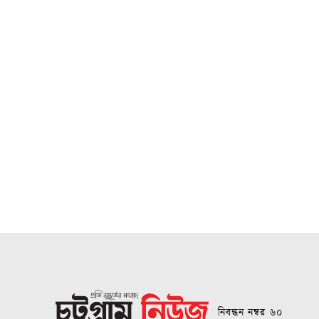
নিবন্ধন নম্বর ৬০