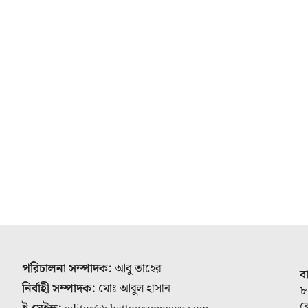
পরিচালনা সম্পাদক:
আবু তাহের
ব
নির্বাহী সম্পাদক:
মোঃ আবুল হাসান
৮
র