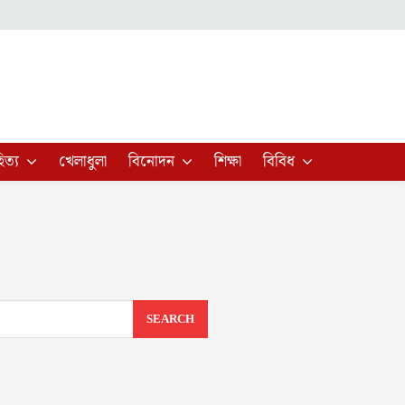
িত্য
খেলাধুলা
বিনোদন
শিক্ষা
বিবিধ
SEARCH