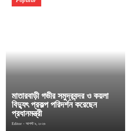
Popular
মাতারবাড়ী গভীর সমুদ্রবন্দর ও কয়লা
বিদ্যুৎ প্রকল্প পরিদর্শন করেছেন
প্রধানমন্ত্রী
Editor
-
আগস্ট ৯, ২০২৬