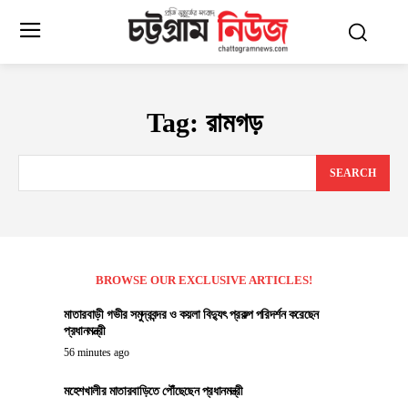
Tag:
রামগড়
SEARCH
BROWSE OUR EXCLUSIVE ARTICLES!
মাতারবাড়ী গভীর সমুদ্রবন্দর ও কয়লা বিদ্যুৎ প্রকল্প পরিদর্শন করেছেন
প্রধানমন্ত্রী
56 minutes ago
মহেশখালীর মাতারবাড়িতে পৌঁছেছেন প্রধানমন্ত্রী