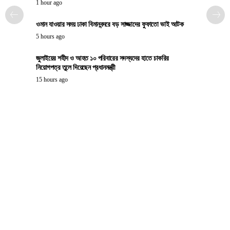
1 hour ago
ওমান যাওয়ার সময় ঢাকা বিমানবন্দরে বড় সাজ্জাদের ফুফাতো ভাই আটক
5 hours ago
জুলাইয়ের শহীদ ও আহত ১০ পরিবারের সদস্যদের হাতে চাকরির
নিয়োগপত্র তুলে দিয়েছেন প্রধানমন্ত্রী
15 hours ago