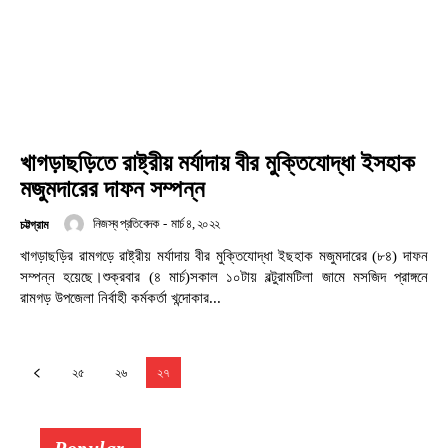
খাগড়াছড়িতে রাষ্ট্রীয় মর্যাদায় বীর মুক্তিযোদ্ধা ইসহাক
মজুমদারের দাফন সম্পন্ন
নিজস্ব প্রতিবেদক
-
মার্চ ৪, ২০২২
চট্টগ্রাম
খাগড়াছড়ির রামগড়ে রাষ্ট্রীয় মর্যাদায় বীর মুক্তিযোদ্ধা ইছহাক মজুমদারের (৮৪) দাফন
সম্পন্ন হয়েছে।শুক্রবার (৪ মার্চ)সকাল ১০টায় বল্টুরামটিলা জামে মসজিদ প্রাঙ্গনে
রামগড় উপজেলা নির্বাহী কর্মকর্তা খন্দোকার...
২৫
২৬
২৭