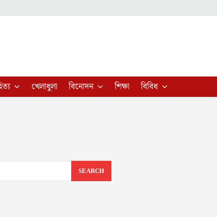
িত্য
খেলাধুলা
বিনোদন
শিক্ষা
বিবিধ
SEARCH