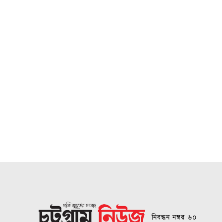
নিবন্ধন নম্বর ৬০