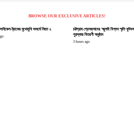
BROWSE OUR EXCLUSIVE ARTICLES!
সাইকেল-ট্রাকের মুখোমুখি সংঘর্ষে নিহত ২
চট্টগ্রাম প্রেসক্লাবের ‘জুলাই বিপ্লব স্মৃতি ফুটবল ট
পুরস্কার বিতরণী অনুষ্ঠান
ago
3 hours ago