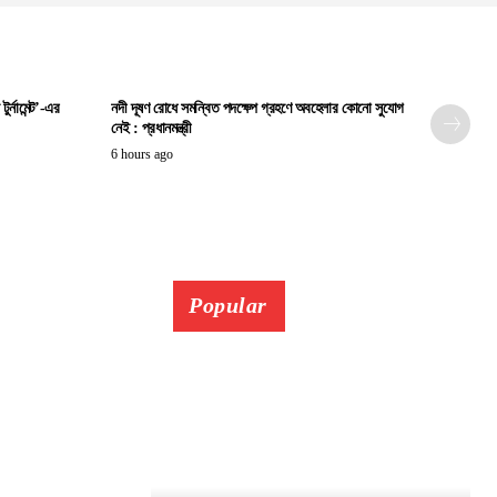
ুর্নামেন্ট’-এর
নদী দূষণ রোধে সমন্বিত পদক্ষেপ গ্রহণে অবহেলার কোনো সুযোগ
নেই : প্রধানমন্ত্রী
6 hours ago
Popular