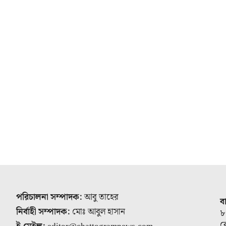
পরিচালনা সম্পাদক:
আবু তাহের
ব
নির্বাহী সম্পাদক:
মোঃ আবুল হাসান
৮
র