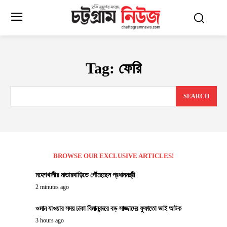
Tag:
ফেরি
SEARCH
BROWSE OUR EXCLUSIVE ARTICLES!
মহেশখালীর মাতারবাড়িতে পৌঁছেছেন প্রধানমন্ত্রী
2 minutes ago
ওমান যাওয়ার সময় ঢাকা বিমানবন্দরে বড় সাজ্জাদের ফুফাতো ভাই আটক
3 hours ago