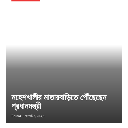
মহেশখালীর মাতারবাড়িতে পৌঁছেছেন
প্রধানমন্ত্রী
Editor
-
আগস্ট ৯, ২০২৬