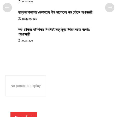
2 hours ago
বাবুনগর মাদ্রাসায় হেফাজতের শীর্ষ আলেমদের সঙ্গে বৈঠকে প্রধানমন্ত্রী
32 minutes ago
লবণ চাষিদের কষ্ট লাঘবে শিগগিরই নতুন মূল্য নির্ধারণ করবে সরকার:
প্রধানমন্ত্রী
2 hours ago
No posts to display