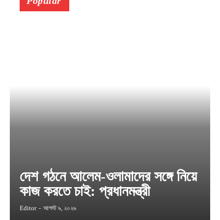
Popular
দেশ গঠনে আলেম-ওলামাদের সঙ্গে নিয়ে
কাজ করতে চাই: প্রধানমন্ত্রী
Editor
-
আগস্ট ৯, ২০২৬