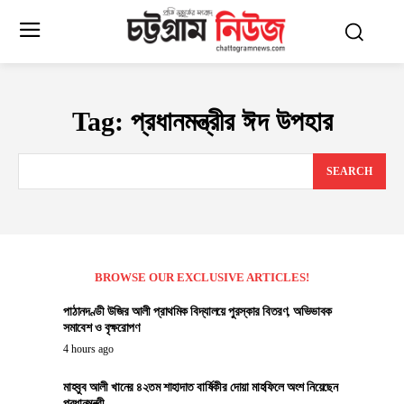
Tag:
প্রধানমন্ত্রীর ঈদ উপহার
SEARCH
BROWSE OUR EXCLUSIVE ARTICLES!
পাঠানদণ্ডী উজির আলী প্রাথমিক বিদ্যালয়ে পুরস্কার বিতরণ, অভিভাবক
সমাবেশ ও বৃক্ষরোপণ
4 hours ago
মাহবুব আলী খানের ৪২তম শাহাদাত বার্ষিকীর দোয়া মাহফিলে অংশ নিয়েছেন
প্রধানমন্ত্রী