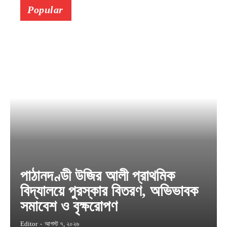
Popular
পাঠানদণ্ডী উজির আলী প্রাথমিক
বিদ্যালয়ে পুরস্কার বিতরণ, অভিভাবক
সমাবেশ ও বৃক্ষরোপণ
Editor
-
আগস্ট ৭, ২০২৬