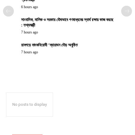
6 hours ago
সাংবাদিক, মালিক ও সরকার যৌথভাবে গণমাধ্যমের স্বার্থ রক্ষায় কাজ করছে
: তথ্যমন্ত্রী
7 hours ago
রামগড়ে মাদকবিরোধী ‘ম্যারাথন দৌড় অনুষ্ঠিত
7 hours ago
No posts to display