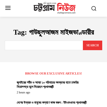
Tag:
গাউছুলআজম মাইজভাণ্ডারীর
SEARCH
BROWSE OUR EXCLUSIVE ARTICLES!
জুলাইয়ের শহীদ ও আহত ১০ পরিবারের সদস্যদের হাতে চাকরির
নিয়োগপত্র তুলে দিয়েছেন প্রধানমন্ত্রী
2 hours ago
দেশের উন্নয়ন ও মানুষের কল্যাণে কাজ করুন : ইউএনওদের প্রধানমন্ত্রী