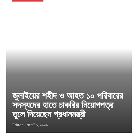
জুলাইয়ের শহীদ ও আহত ১০ পরিবারের
সদস্যদের হাতে চাকরির নিয়োগপত্র
তুলে দিয়েছেন প্রধানমন্ত্রী
Editor
-
আগস্ট ৯, ২০২৬