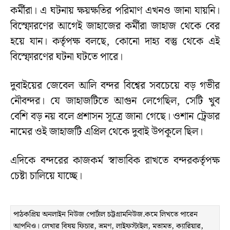
কর্মীরা। এ ঘটনায় ক্ষয়ক্ষতির পরিমাণ এখনও জানা যায়নি।
বিস্ফোরণের আগেই জাহাজের কর্মীরা জাহাজ থেকে বের
হয়ে যান। কর্তৃপক্ষ বলছে, কোনো দাহ্য বস্তু থেকে এই
বিস্ফোরণের ঘটনা ঘটতে পারে।
দুবাইয়ের জেবেল আলি বন্দর বিশ্বের সবচেয়ে বড় গভীর
নৌবন্দর। যে জাহাজটিতে আগুন লেগেছিল, সেটি খুব
বেশি বড় নয় বলে প্রশাসন সূত্রে জানা গেছে। ওশান ট্রেডার
নামের ওই জাহাজটি এপ্রিল থেকে দুবাই উপকূলে ছিল।
এদিকে বন্দরের কাজকর্ম স্বাভাবিক রাখতে বন্দরকর্তৃপক্ষ
চেষ্টা চালিয়ে যাচ্ছে।
পাঠকপ্রিয় অনলাইন নিউজ পোর্টাল চট্টগ্রামনিউজ.কমে লিখতে পারেন
আপনিও। লেখার বিষয় ফিচার, ভ্রমণ, লাইফস্টাইল, মতামত, ক্যারিয়ার,