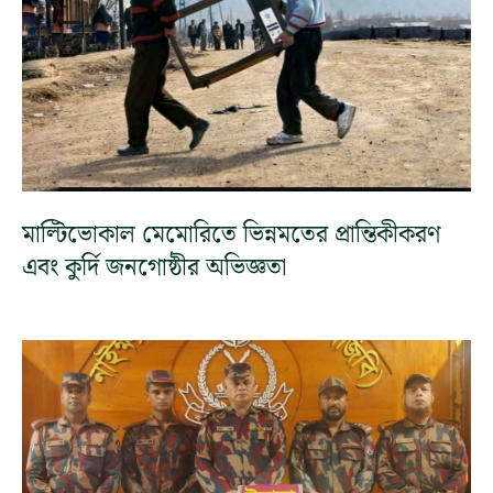
মাল্টিভোকাল মেমোরিতে ভিন্নমতের প্রান্তিকীকরণ
এবং কুর্দি জনগোষ্ঠীর অভিজ্ঞতা