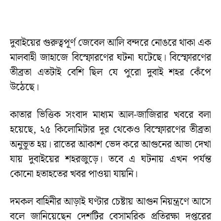
দুবাইয়ের গুরুত্বপূর্ণ জেবেল আলি বন্দরে নোঙরে থাকা এক
মালবাহী জাহাজে বিস্ফোরণের ঘটনা ঘটেছে। বিস্ফোরণের
তীব্রতা এতটাই বেশি ছিল যে পুরো দুবাই শহর কেঁপে
উঠেছে।
কাতার ভিত্তিক সংবাদ মাধ্যম আল-জাজিরার খবরে বলা
হয়েছে, ২৫ কিলোমিটার দূর থেকেও বিস্ফোরণের তীব্রতা
অনুভূত হয়। রাতের আকাশ ভেদ করে আগুনের আভা দেখা
যায় দুবাইয়ের শহরজুড়ে। তবে এ ঘটনায় এখন পর্যন্ত
কোনো হতাহতের খবর পাওয়া যায়নি।
দমকল বাহিনীর আড়াই ঘণ্টার চেষ্টায় আগুন নিয়ন্ত্রণে আসে
বলে জানিয়েছেন দেশটির বেসামরিক প্রতিরক্ষা দপ্তরের