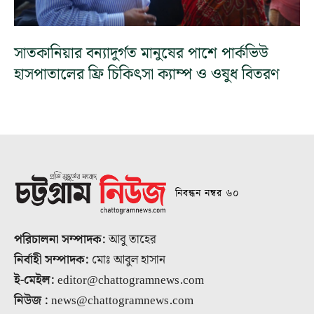
সাতকানিয়ার বন্যাদুর্গত মানুষের পাশে পার্কভিউ
হাসপাতালের ফ্রি চিকিৎসা ক্যাম্প ও ওষুধ বিতরণ
নিবন্ধন নম্বর ৬০
পরিচালনা সম্পাদক:
আবু তাহের
নির্বাহী সম্পাদক:
মোঃ আবুল হাসান
ই-মেইল:
editor@chattogramnews.com
নিউজ :
news@chattogramnews.com