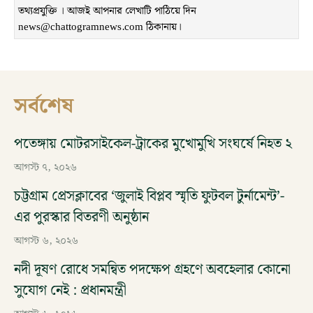
তথ্যপ্রযুক্তি । আজই আপনার লেখাটি পাঠিয়ে দিন
news@chattogramnews.com ঠিকানায়।
সর্বশেষ
পতেঙ্গায় মোটরসাইকেল-ট্রাকের মুখোমুখি সংঘর্ষে নিহত ২
আগস্ট ৭, ২০২৬
চট্টগ্রাম প্রেসক্লাবের ‘জুলাই বিপ্লব স্মৃতি ফুটবল টুর্নামেন্ট’-
এর পুরস্কার বিতরণী অনুষ্ঠান
আগস্ট ৬, ২০২৬
নদী দূষণ রোধে সমন্বিত পদক্ষেপ গ্রহণে অবহেলার কোনো
সুযোগ নেই : প্রধানমন্ত্রী