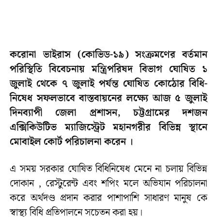
করোনা ভাইরাস (কোভিড-১৯) সংক্রমণের বর্তমান
পরিস্থিতি বিবেচনায় মন্ত্রিপরিষদ বিভাগ ঘোষিত ১
জুলাই থেকে ৭ জুলাই পর্যন্ত ঘোষিত কোঠোর বিধি-
নিষেধ সফলভাবে বাস্তবায়নের লক্ষ্যে আজ ৫ জুলাই
দিনব্যাপী জেলা প্রশাসন, চট্টগ্রামের দশজন
এক্সিকিউটিভ ম্যাজিস্ট্রেট মহানগরীর বিভিন্ন স্থানে
মোবাইল কোর্ট পরিচালনা করেন ।
এ সময় সরকার ঘোষিত বিধিনিষেধ মেনে না চলায় বিভিন্ন
দোকান , রেস্টুরেন্ট এবং শপিং মলে অভিযান পরিচালনা
করে অর্থদণ্ড প্রদান করার পাশাপাশি সাধারণ মানুষ কে
স্বাস্থ্য বিধি প্রতিপালনে সচেতন করা হয়।