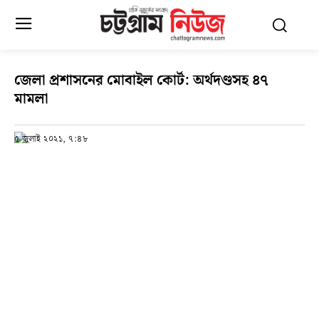
জেলা প্রশাসনের মোবাইল কোর্ট: অর্থদণ্ডসহ ৪৭
মামলা
৫ জুলাই ২০২১, ৭:৪৮