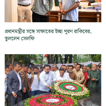
প্রধানমন্ত্রীর সঙ্গে সাক্ষাতের ইচ্ছা পূরণ রাকিবের,
তুললেন সেলফি