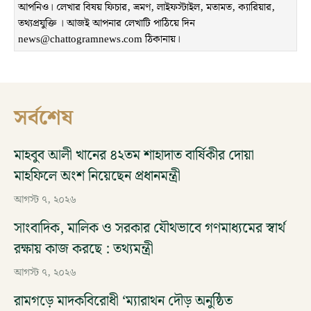
আপনিও। লেখার বিষয় ফিচার, ভ্রমণ, লাইফস্টাইল, মতামত, ক্যারিয়ার,
তথ্যপ্রযুক্তি । আজই আপনার লেখাটি পাঠিয়ে দিন
news@chattogramnews.com ঠিকানায়।
সর্বশেষ
মাহবুব আলী খানের ৪২তম শাহাদাত বার্ষিকীর দোয়া
মাহফিলে অংশ নিয়েছেন প্রধানমন্ত্রী
আগস্ট ৭, ২০২৬
সাংবাদিক, মালিক ও সরকার যৌথভাবে গণমাধ্যমের স্বার্থ
রক্ষায় কাজ করছে : তথ্যমন্ত্রী
আগস্ট ৭, ২০২৬
রামগড়ে মাদকবিরোধী ‘ম্যারাথন দৌড় অনুষ্ঠিত