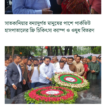
সাতকানিয়ার বন্যাদুর্গত মানুষের পাশে পার্কভিউ
হাসপাতালের ফ্রি চিকিৎসা ক্যাম্প ও ওষুধ বিতরণ