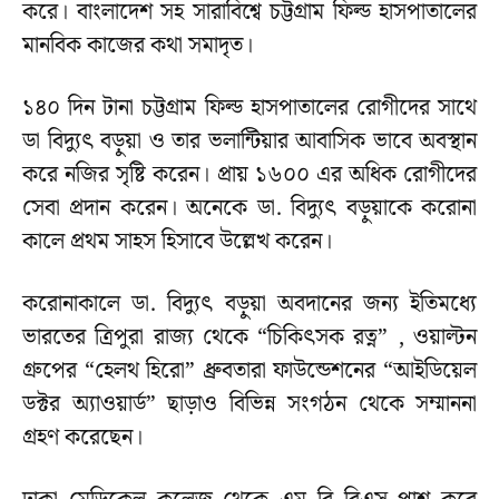
করে। বাংলাদেশ সহ সারাবিশ্বে চট্টগ্রাম ফিল্ড হাসপাতালের
মানবিক কাজের কথা সমাদৃত।
১৪০ দিন টানা চট্টগ্রাম ফিল্ড হাসপাতালের রোগীদের সাথে
ডা বিদ্যুৎ বড়ুয়া ও তার ভলান্টিয়ার আবাসিক ভাবে অবস্থান
করে নজির সৃষ্টি করেন। প্রায় ১৬০০ এর অধিক রোগীদের
সেবা প্রদান করেন। অনেকে ডা. বিদ্যুৎ বড়ুয়াকে করোনা
কালে প্রথম সাহস হিসাবে উল্লেখ করেন।
করোনাকালে ডা. বিদ্যুৎ বড়ুয়া অবদানের জন্য ইতিমধ্যে
ভারতের ত্রিপুরা রাজ্য থেকে “চিকিৎসক রত্ন” , ওয়াল্টন
গ্রুপের “হেলথ হিরো” ধ্রুবতারা ফাউন্ডেশনের “আইডিয়েল
ডক্টর অ্যাওয়ার্ড” ছাড়াও বিভিন্ন সংগঠন থেকে সম্মাননা
গ্রহণ করেছেন।