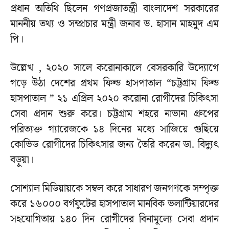
প্রধান অতিথি ছিলেন গণপ্রজাতন্ত্রী বাংলাদেশ সরকারের
মাননীয় তথ্য ও সম্প্রচার মন্ত্রী জনাব ড. হাসান মাহমুদ এম
পি।
উল্লেখ , ২০২০ সালে করোনাকালে বেসরকারি উদ্যোগে
গড়ে উঠা দেশের প্রথম ফিল্ড হাসপাতাল “চট্টগ্রাম ফিল্ড
হাসপাতাল ” ২১ এপ্রিল ২০২০ করোনা রোগীদের চিকিৎসা
সেবা প্রদান শুরু করে। চট্টগ্রাম শহরে নাভানা গ্রুপের
পরিত্যক্ত গ্যারেজকে ১৪ দিনের মধ্যে সাজিয়ে গুছিয়ে
কোভিড রোগীদের চিকিৎসার জন্য তৈরি করেন ডা. বিদ্যুৎ
বড়ুয়া।
সোশ্যাল মিডিয়ায়কে সম্বল করে সাধারণ জনগণকে সম্পৃক্ত
করে ১৬০০০ বর্গফুটের হাসপাতাল মানবিক ভলান্টিয়ারদের
সহযোগিতায় ১৪০ দিন রোগীদের বিনামূল্যে সেবা প্রদান