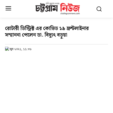
রোটারী ডিস্ট্রিক্ট এর কোভিড ১৯ ফ্রন্টলাইনার
সম্মাননা পেলেন ডা. বিদ্যুৎ বড়ুয়া
২৭ জুন ২০২১, ১১:৩৮