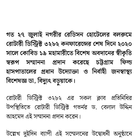
গত ২৭ জুলাই নগরীর রেডিসন হোটেলের বলরুমে
রোটারী ডিস্ট্রিক্ট ৩২৮২ কনফারেন্সের শেষ দিনে ২০২০
সালে কোবিড ১৯ মহামারীতে বিশেষ অবদানের স্বীকৃতি
স্বরূপ সম্মাননা প্রদান করেছে চট্টগ্রাম ফিল্ড
হাসপাতালের প্রধান উদ্যোক্তা ও নির্বাহী জনস্বাস্থ্য
বিশেষজ্ঞ ডা, বিদ্যুৎ বড়ুয়াকে।
রোটারী ডিস্ট্রিক্ট ৩২৮২ এর সকল ক্লাব প্রতিনিধির
উপস্থিতিতে রোটারী ডিস্ট্রিক্ট গভর্নর ড. বেলাল উদ্দিন
আহমেদ এই সম্মাননা প্রদান করেন।
উল্লেখ দুইদিন ব্যাপী এই সম্মেলনের উদ্বোধনী অনুষ্ঠানে