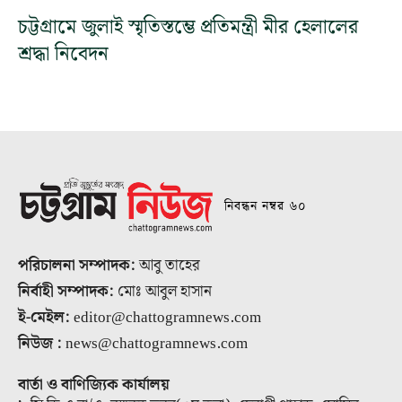
চট্টগ্রামে জুলাই স্মৃতিস্তম্ভে প্রতিমন্ত্রী মীর হেলালের
শ্রদ্ধা নিবেদন
নিবন্ধন নম্বর ৬০
পরিচালনা সম্পাদক:
আবু তাহের
নির্বাহী সম্পাদক:
মোঃ আবুল হাসান
ই-মেইল:
editor@chattogramnews.com
নিউজ :
news@chattogramnews.com
বার্তা ও বাণিজ্যিক কার্যালয়