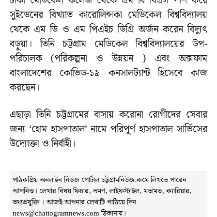
ঢাকা মেডিকেল কলেজ থেকে এম বি বিএস পাশ করে
সুইডেনের বিখ্যাত কারোলিন্সকা মেডিকেল বিশ্ববিদ্যালয়
থেকে এম ডি ও এম পিএইচ ডিগ্রি অর্জন করেন বিদ্যুৎ
বড়ুয়া। তিনি চট্টগ্রাম মেডিকেল বিশ্ববিদ্যালয়ের উপ-
পরিচালক (পরিকল্পনা ও উন্নয়ন ) এবং অক্সফাম
বাংলাদেশের কোভিড-১৯ কনসালট্যান্ট হিসেবে কাজ
করছেন।
এছাড়া তিনি চট্টগ্রামের বাসায় করোনা রোগীদের সেবার
জন্য ‘হোম হাসপাতাল’ নামে পরিপূর্ণ হাসপাতাল সার্ভিসের
উদ্যোক্তা ও নির্বাহী।
পাঠকপ্রিয় অনলাইন নিউজ পোর্টাল চট্টগ্রামনিউজ.কমে লিখতে পারেন
আপনিও। লেখার বিষয় ফিচার, ভ্রমণ, লাইফস্টাইল, মতামত, ক্যারিয়ার,
তথ্যপ্রযুক্তি । আজই আপনার লেখাটি পাঠিয়ে দিন
news@chattogramnews.com ঠিকানায়।