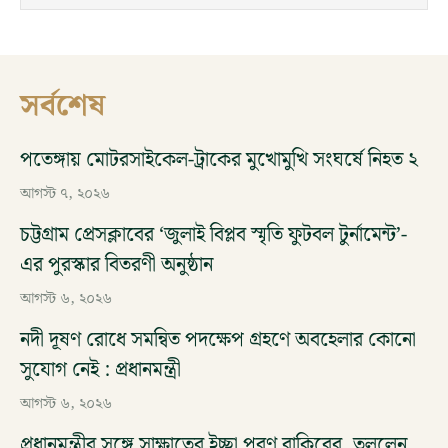
সর্বশেষ
পতেঙ্গায় মোটরসাইকেল-ট্রাকের মুখোমুখি সংঘর্ষে নিহত ২
আগস্ট ৭, ২০২৬
চট্টগ্রাম প্রেসক্লাবের ‘জুলাই বিপ্লব স্মৃতি ফুটবল টুর্নামেন্ট’-
এর পুরস্কার বিতরণী অনুষ্ঠান
আগস্ট ৬, ২০২৬
নদী দূষণ রোধে সমন্বিত পদক্ষেপ গ্রহণে অবহেলার কোনো
সুযোগ নেই : প্রধানমন্ত্রী
আগস্ট ৬, ২০২৬
প্রধানমন্ত্রীর সঙ্গে সাক্ষাতের ইচ্ছা পূরণ রাকিবের, তুললেন