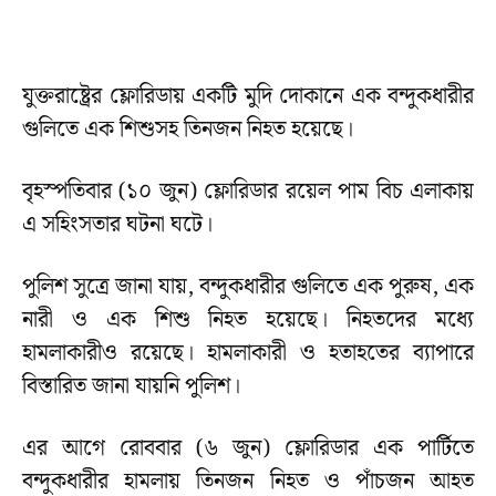
যুক্তরাষ্ট্রের ফ্লোরিডায় একটি মুদি দোকানে এক বন্দুকধারীর
গু‌লি‌তে এক শিশুসহ তিনজন নিহত হয়েছে।
বৃহস্পতিবার (১০ জুন) ফ্লোরিডার রয়েল পাম বিচ এলাকায়
এ সহিংসতার ঘটনা ঘটে।
পুলিশ সু‌ত্রে জানা যায়, বন্দুকধারীর গুলিতে এক পুরুষ, এক
নারী ও এক শিশু নিহত হয়েছে। নিহতদের মধ্যে
হামলাকারীও রয়েছে। হামলাকারী ও হতাহতের ব্যাপারে
বিস্তারিত জানা যায়নি পু‌লিশ।
এর আগে রোববার (৬ জুন) ফ্লোরিডার এক পার্টিতে
বন্দুকধারীর হামলায় তিনজন নিহত ও পাঁচজন আহত