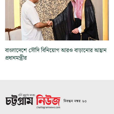
বাংলাদেশে সৌদি বিনিয়োগ আরও বাড়ানোর আহ্বান
প্রধানমন্ত্রীর
নিবন্ধন নম্বর ৬০