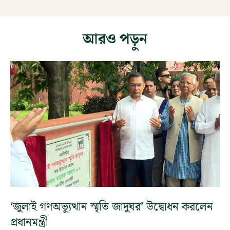
আরও পড়ুন
‘জুলাই গণঅভ্যুত্থান স্মৃতি জাদুঘর’ উদ্বোধন করলেন
প্রধানমন্ত্রী