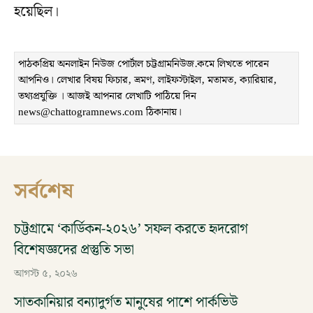
হয়েছিল।
পাঠকপ্রিয় অনলাইন নিউজ পোর্টাল চট্টগ্রামনিউজ.কমে লিখতে পারেন
আপনিও। লেখার বিষয় ফিচার, ভ্রমণ, লাইফস্টাইল, মতামত, ক্যারিয়ার,
তথ্যপ্রযুক্তি । আজই আপনার লেখাটি পাঠিয়ে দিন
news@chattogramnews.com ঠিকানায়।
সর্বশেষ
চট্টগ্রামে ‘কার্ডিকন-২০২৬’ সফল করতে হৃদরোগ
বিশেষজ্ঞদের প্রস্তুতি সভা
আগস্ট ৫, ২০২৬
সাতকানিয়ার বন্যাদুর্গত মানুষের পাশে পার্কভিউ