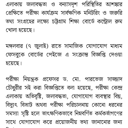
এলাকায় জলাবদ্ধতা ও বন্যাসদৃশ পরিস্থিতির আশঙ্কার
প্রেক্ষিতে পরীক্ষা কার্যক্রম সার্বক্ষণিক মনিটরিং ও জরুরি
তথ্য সংগ্রহের লক্ষ্যে চট্টগ্রাম শিক্ষা বোর্ডে কন্ট্রোল রুম
খোলা হয়েছে।
মঙ্গলবার (৭ জুলাই) রাতে সামাজিক যোগাযোগ মাধ্যম
ফেসবুকে বোর্ডের পেইজে এ সংক্রান্ত বিজ্ঞপ্তি দেওয়া
হয়েছে।
পরীক্ষা নিয়ন্ত্রক প্রফেসর ড. মো. পারভেজ সাজ্জাদ
চৌধুরীর সই করা বিজ্ঞপ্তিতে বলা হয়েছে, পরীক্ষা কেন্দ্র
এলাকায় অতিবৃষ্টি, জলাবদ্ধতা, যোগাযোগ ব্যবস্থার বিঘ্ন,
বিদ্যুৎ বিভ্রাট অথবা পরীক্ষা পরিচালনায় কোনো ধরনের
সমস্যা সৃষ্টি হলে তাৎক্ষণিকভাবে নিম্নবর্ণিত কর্মকর্তাগণের
সাথে যোগাযোগ করে প্রয়োজনীয় তথ্য জানানোর জন্য