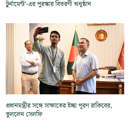
টুর্নামেন্ট’-এর পুরস্কার বিতরণী অনুষ্ঠান
প্রধানমন্ত্রীর সঙ্গে সাক্ষাতের ইচ্ছা পূরণ রাকিবের,
তুললেন সেলফি