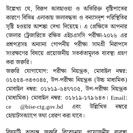
উল্লেখ্য যে, বিরূপ আবহাওয়া ও অতিরিক্ত বৃষ্টিপাতের
কারণে বিভিন্ন এলাকায় জলাবদ্ধতা ও বন্যাসদৃশ পরিস্থিতির
সৃষ্টি হওয়ার আশঙ্কা দেখা দিয়েছে। এ প্রেক্ষিতে আপনার
জেলার ট্রেজারিতে রক্ষিত এইচএসসি পরীক্ষা-২০২৬ এর
প্রশ্নপত্রসহ অন্যান্য গোপনীয় পরীক্ষা সামগ্রী নিরাপদে
সংরক্ষণের বিষয়ে প্রয়োজনীয় সতর্কতামূলক ব্যবস্থা গ্রহণ
করা জরুরি।
জরুরি যোগাযোগ: পরীক্ষা নিয়ন্ত্রক, মোবাইল নম্বর:
০১৫৫৪-৩৪৩০৪৫, উপ-পরীক্ষা নিয়ন্ত্রক (উচ্চ মাধ্যমিক)
মোবাইল নম্বর: ০১৮১৯-৬৪৭৭০৫, উপ-পরীক্ষা নিয়ন্ত্রক
(মাধ্যমিক) মোবাইল নম্বর: ০১৮১৯-১৭৯৬৪৩। Email:
ce @bise-ctg.gov.bd এবং উল্লিখিত নম্বরে
হোয়াটসঅ্যাপে তথ্য প্রেরণ করা যাবে।
বিষয়টি অত্যন্ত জরুরি বিবেচনায় প্রয়োজনীয় ব্যবস্থা