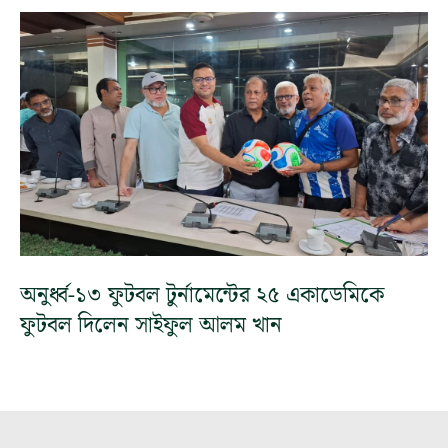
অনুর্ধ্ব-১৩ ফুটবল টুর্নামেন্টের ২৫ একাডেমিকে
ফুটবল দিলেন সাইফুল আলম খান