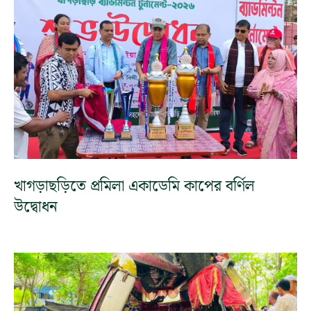
খাগড়াছড়িতে প্রমিলা একাডেমি কাপের বর্ণিল
উদ্বোধন