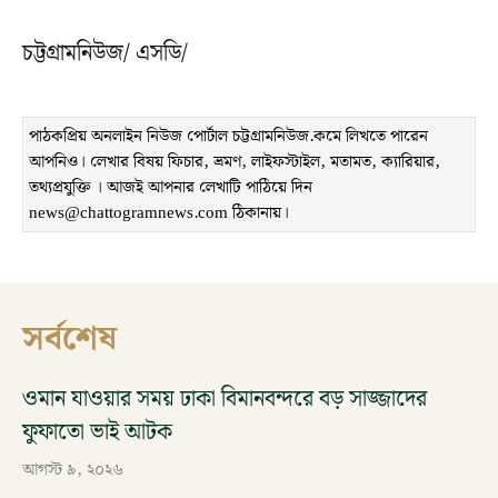
চট্টগ্রামনিউজ/ এসডি/
পাঠকপ্রিয় অনলাইন নিউজ পোর্টাল চট্টগ্রামনিউজ.কমে লিখতে পারেন
আপনিও। লেখার বিষয় ফিচার, ভ্রমণ, লাইফস্টাইল, মতামত, ক্যারিয়ার,
তথ্যপ্রযুক্তি । আজই আপনার লেখাটি পাঠিয়ে দিন
news@chattogramnews.com ঠিকানায়।
সর্বশেষ
ওমান যাওয়ার সময় ঢাকা বিমানবন্দরে বড় সাজ্জাদের
ফুফাতো ভাই আটক
আগস্ট ৯, ২০২৬