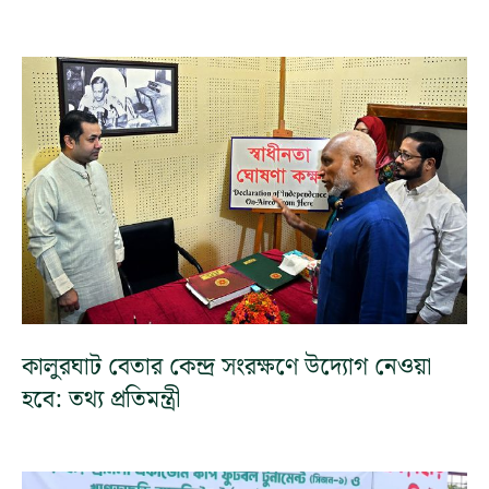
কালুরঘাট বেতার কেন্দ্র সংরক্ষণে উদ্যোগ নেওয়া
হবে: তথ্য প্রতিমন্ত্রী