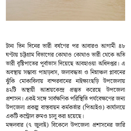
টানা তিন দিনের ভারী বর্ষণের পর আবারও আগামী ৪৮
ঘণ্টায় চট্টগ্রাম বিভাগের কোথাও কোথাও ভারী থেকে অতি
ভারী বৃষ্টিপাতের পূর্বাভাস দিয়েছে আবহাওয়া অধিদপ্তর। এ
অবস্থায় সম্ভাব্য পাহাড়ধস, জলাবদ্ধতা ও নিম্নাঞ্চল প্লাবনের
ঝুঁকি মোকাবিলায় বান্দরবানের নাইক্ষ্যংছড়ি উপজেলায়
৪২টি অস্থায়ী আশ্রয়কেন্দ্র প্রস্তুত করেছে উপজেলা
প্রশাসন। একই সঙ্গে সার্বক্ষণিক পরিস্থিতি পর্যবেক্ষণের জন্য
উপজেলা প্রকল্প বাস্তবায়ন কর্মকর্তার (পিআইও) কার্যালয়ে
একটি কন্ট্রোল রুমও চালু করা হয়েছে।
মঙ্গলবার (৭ জুলাই) বিকেলে উপজেলা প্রশাসনের জারি