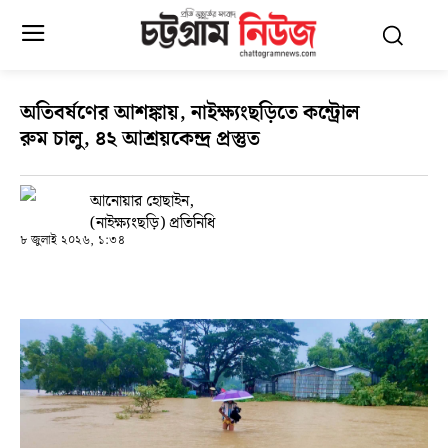
অতিবর্ষণের আশঙ্কায়, নাইক্ষ্যংছড়িতে কন্ট্রোল
রুম চালু, ৪২ আশ্রয়কেন্দ্র প্রস্তুত
আনোয়ার হোছাইন,
(নাইক্ষ্যংছড়ি) প্রতিনিধি
৮ জুলাই ২০২৬, ১:৩৪