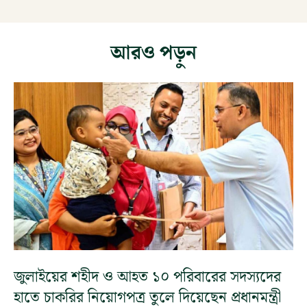
আরও পড়ুন
জুলাইয়ের শহীদ ও আহত ১০ পরিবারের সদস্যদের
হাতে চাকরির নিয়োগপত্র তুলে দিয়েছেন প্রধানমন্ত্রী