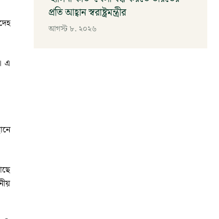
প্রতি আহ্বান স্বরাষ্ট্রমন্ত্রীর
দেহ
আগস্ট ৮, ২০২৬
। এ
থানে
াছে
নীয়