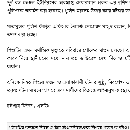
পূর্ব বড় ভেওলা ইউনিয়নের ভারপ্রাপ্ত চেয়ারম্যান হারুন অর রশ
পুলিশকে অবহিত করা হয়েছে। পুলিশ মরদেহ উদ্ধার করে ঘটনার তদন্
মাতামুহুরি পুলিশ ফাঁড়ির অফিসার ইনচার্জ মোহাম্মদ মাসুদ বলেন,
তদন্ত করা হচ্ছে।
শিশুটির এমন মর্মান্তিক মৃত্যুতে পরিবারে শোকের মাতম চলছে। 
কারণ নিয়ে স্থানীয়দের মধ্যে নানা প্রশ্ন ও উদ্বেগ দেখা দিলেও
যায়নি।
এদিকে নিহত শিশুর স্বজন ও এলাকাবাসী ঘটনার সুষ্ঠু, নিরপেক্ষ ও দ
প্রকৃত ঘটনা সামনে আসবে এবং দায়ীদের বিরুদ্ধে আইনানুগ ব্যবস্থা
চট্টগ্রাম নিউজ / এসডি/
পাঠকপ্রিয় অনলাইন নিউজ পোর্টাল চট্টগ্রামনিউজ.কমে লিখতে পারেন আপনিও। লেখ