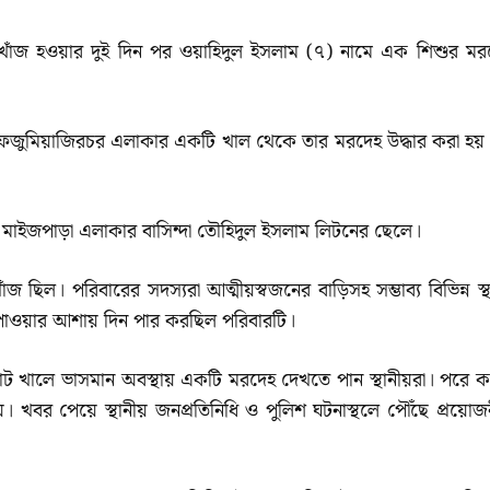
িখোঁজ হওয়ার দুই দিন পর ওয়াহিদুল ইসলাম (৭) নামে এক শিশুর মর
 ফজুমিয়াজিরচর এলাকার একটি খাল থেকে তার মরদেহ উদ্ধার করা হয়
ের মাইজপাড়া এলাকার বাসিন্দা তৌহিদুল ইসলাম লিটনের ছেলে।
ঁজ ছিল। পরিবারের সদস্যরা আত্মীয়স্বজনের বাড়িসহ সম্ভাব্য বিভিন্ন স্
 পাওয়ার আশায় দিন পার করছিল পরিবারটি।
ট খালে ভাসমান অবস্থায় একটি মরদেহ দেখতে পান স্থানীয়রা। পরে ক
। খবর পেয়ে স্থানীয় জনপ্রতিনিধি ও পুলিশ ঘটনাস্থলে পৌঁছে প্রয়োজ