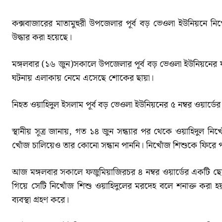
কক্সবাজারের মাতামুহুরী উপজেলার পূর্ব বড় ভেওলা ইউনিয়নে ন
উদ্ধার করা হয়েছে।
মঙ্গলবার (১৬ জুন)সকালে উপজেলার পূর্ব বড় ভেওলা ইউনিয়নের
ঘটনায় এলাকায় নেমে এসেছে শোকের ছায়া।
নিহত ওয়াহিদুল ইসলাম পূর্ব বড় ভেওলা ইউনিয়নের ৫ নম্বর ওয়ার্ড
স্থানীয় সূত্র জানায়, গত ১৪ জুন সন্ধ্যার পর থেকে ওয়াহিদুল নিখো
খোঁজ চালিয়েও তার কোনো সন্ধান পাননি। নিখোঁজ শিশুকে ফিরে
আজ মঙ্গলবার সকালে ফজুমিয়াজিরচর ৪ নম্বর ওয়ার্ডের একটি ছো
গিয়ে সেটি নিখোঁজ শিশু ওয়াহিদুলের মরদেহ বলে শনাক্ত করা হয়
ব্যবস্থা গ্রহণ করে।