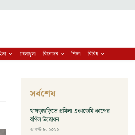
িত্য
খেলাধুলা
বিনোদন
শিক্ষা
বিবিধ
সর্বশেষ
খাগড়াছড়িতে প্রমিলা একাডেমি কাপের
বর্ণিল উদ্বোধন
আগস্ট ৮, ২০২৬