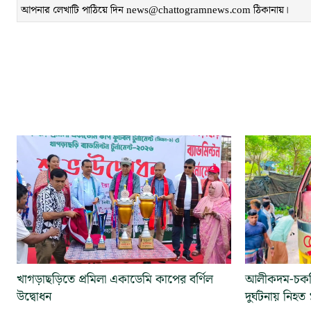
আপনার লেখাটি পাঠিয়ে দিন news@chattogramnews.com ঠিকানায়।
খাগড়াছড়িতে প্রমিলা একাডেমি কাপের বর্ণিল
আলীকদম-চকরি
উদ্বোধন
দুর্ঘটনায় নিহত 