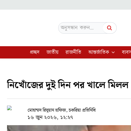
অনুসন্ধান করুন...
প্রচ্ছদ
জাতীয়
রাজনীতি
আন্তর্জাতিক
ব্যবস
নিখোঁজের দুই দিন পর খালে মিলল
মোহাম্মদ রিদুয়ান হাফিজ, চকরিয়া প্রতিনিধি
১৬ জুন ২০২৬, ১২:২৭