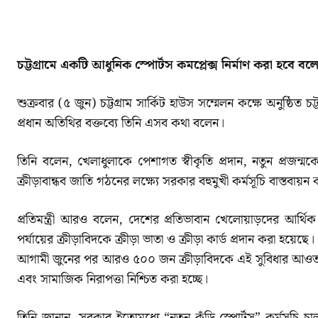
SHARE
চট্টগ্রামে একটি আধুনিক স্পোর্টস কমপ্লেক্স নির্মাণ করা হবে বল
শুক্রবার (৫ জুন) চট্টগ্রাম সার্কিট হাউস সম্মেলন কক্ষে অনুষ্ঠিত চ
প্রধান অতিথির বক্তব্যে তিনি এসব কথা বলেন।
তিনি বলেন, খেলাধুলাকে পেশাগত স্বীকৃতি প্রদান, নতুন প্রজন্ম
ক্রীড়াবান্ধব জাতি গঠনের লক্ষ্যে সরকার বহুমুখী কর্মসূচি বাস্তবায়
প্রতিমন্ত্রী আরও বলেন, দেশের প্রতিভাবান খেলোয়াড়দের আর্থি
পর্যায়ের ক্রীড়াবিদকে ক্রীড়া ভাতা ও ক্রীড়া কার্ড প্রদান করা হয়েছে।
আগামী জুনের পর আরও ৫০০ জন ক্রীড়াবিদকে এই সুবিধার আওতায় আনা
এবং সামাজিক নিরাপত্তা নিশ্চিত করা হচ্ছে।
তিনি জানান, সরকার ইতোমধ্যে “নতুন কুঁড়ি স্পোর্টস” কর্মসূচ