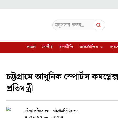
অনুসন্ধান করুন...
প্রচ্ছদ
জাতীয়
রাজনীতি
আন্তর্জাতিক
ব্যবস
চট্টগ্রামে আধুনিক স্পোর্টস কমপ্লেক্স
প্রতিমন্ত্রী
ক্রীড়া প্রতিবেদক । চট্টগ্রামনিউজ.কম
৫ জুন ২০২৬, ১০:২৫