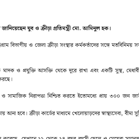
ে জানিয়েছেন যুব ও ক্রীড়া প্রতিমন্ত্রী মো. আমিনুল হক।
ট্টগ্রাম বিভাগীয় ও জেলা ক্রীড়া সংস্থার কর্মকর্তাদের সঙ্গে মতবিনিময় 
কে মাদক ও প্রযুক্তি আসক্তি থেকে দূরে রাখা এবং একটি সুস্থ, মেধাব
ন করছে।
ক ও সামাজিক নিরাপত্তা নিশ্চিত করতে ইতোমধ্যে প্রায় ৩০০ জন জা
 হবে। ক্রীড়া কার্ডের মাধ্যমে খেলোয়াড়দের স্বাস্থ্যসেবা, বীমা সুব
ি চালু করেছে, যেখানে ১২ থেকে ১৪ বছর বয়সী ছেলে ও মেয়েরা সমানভ