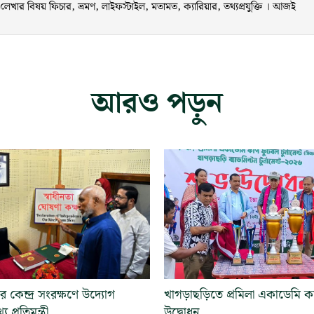
ার বিষয় ফিচার, ভ্রমণ, লাইফস্টাইল, মতামত, ক্যারিয়ার, তথ্যপ্রযুক্তি । আজই
আরও পড়ুন
র কেন্দ্র সংরক্ষণে উদ্যোগ
খাগড়াছড়িতে প্রমিলা একাডেমি কা
প্রতিমন্ত্রী
উদ্বোধন