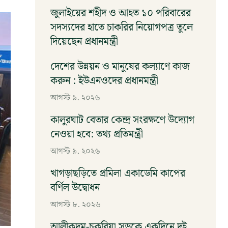
জুলাইয়ের শহীদ ও আহত ১০ পরিবারের
সদস্যদের হাতে চাকরির নিয়োগপত্র তুলে
দিয়েছেন প্রধানমন্ত্রী
আগস্ট ৯, ২০২৬
দেশের উন্নয়ন ও মানুষের কল্যাণে কাজ
করুন : ইউএনওদের প্রধানমন্ত্রী
আগস্ট ৯, ২০২৬
কালুরঘাট বেতার কেন্দ্র সংরক্ষণে উদ্যোগ
নেওয়া হবে: তথ্য প্রতিমন্ত্রী
আগস্ট ৯, ২০২৬
খাগড়াছড়িতে প্রমিলা একাডেমি কাপের
বর্ণিল উদ্বোধন
আগস্ট ৮, ২০২৬
আলীকদম-চকরিয়া সড়কে একদিনে দুই