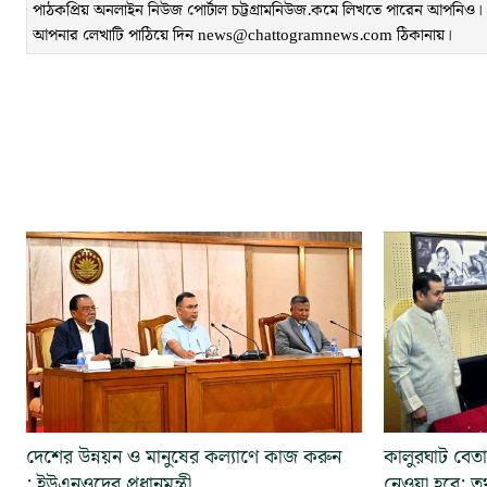
পাঠকপ্রিয় অনলাইন নিউজ পোর্টাল চট্টগ্রামনিউজ.কমে লিখতে পারেন আপনিও। লেখ
আপনার লেখাটি পাঠিয়ে দিন news@chattogramnews.com ঠিকানায়।
দেশের উন্নয়ন ও মানুষের কল্যাণে কাজ করুন
কালুরঘাট বেতা
: ইউএনওদের প্রধানমন্ত্রী
নেওয়া হবে: তথ্য 