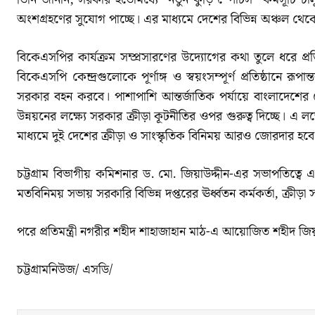
অংশগ্রহণের সুযোগ পাচ্ছে। এর মাধ্যমে দেশের বিভিন্ন অঞ্চল থ
বিকেএসপির কার্যক্রম সম্প্রসারণের উদ্যোগের কথা তুলে ধরে প্রতিম
বিকেএসপি কেন্দ্রগুলোকে পূর্ণাঙ্গ ও স্বয়ংসম্পূর্ণ প্রতিষ্ঠানে র
সরকার বহন করবে। পাশাপাশি আন্তর্জাতিক পর্যায়ে বাংলাদেশের খেল
উন্নয়নের লক্ষ্যে সরকার ক্রীড়া কূটনীতির ওপর গুরুত্ব দিচ্ছে। এ লক
মাধ্যমে দুই দেশের ক্রীড়া ও সাংস্কৃতিক বিনিময় আরও জোরদার হবে
চট্টগ্রাম বিভাগীয় কমিশনার ড. মো. জিয়াউদ্দীন-এর সভাপতিত্বে 
মতবিনিময় সভায় সরকারি বিভিন্ন দপ্তরের ঊর্ধ্বতন কর্মকর্তা, ক্রীড়া স
পরে প্রতিমন্ত্রী নগরীর শহীদ শাহাজাহান মাঠ-এ আয়োজিত শহীদ জিয়া 
চট্টগ্রামনিউজ/ এসডি/