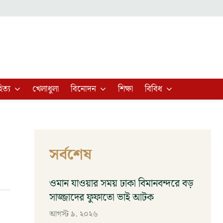
িত্য
খেলাধুলা
বিনোদন
শিক্ষা
বিবিধ
সর্বশেষ
ওমান যাওয়ার সময় ঢাকা বিমানবন্দরে বড়
সাজ্জাদের ফুফাতো ভাই আটক
আগস্ট ৯, ২০২৬