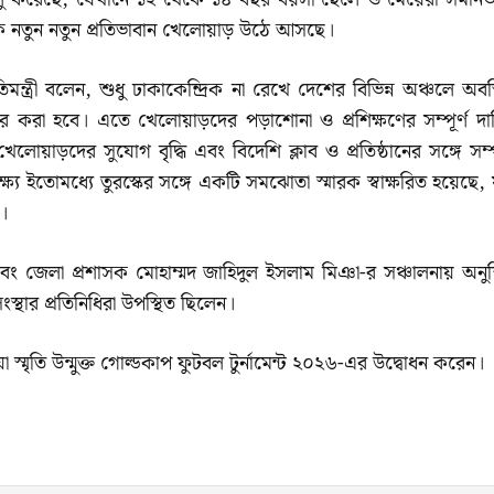
েকে নতুন নতুন প্রতিভাবান খেলোয়াড় উঠে আসছে।
ন্ত্রী বলেন, শুধু ঢাকাকেন্দ্রিক না রেখে দেশের বিভিন্ন অঞ্চলে অবস
ূপান্তর করা হবে। এতে খেলোয়াড়দের পড়াশোনা ও প্রশিক্ষণের সম্পূর্ণ দায়
োয়াড়দের সুযোগ বৃদ্ধি এবং বিদেশি ক্লাব ও প্রতিষ্ঠানের সঙ্গে সম্প
্ষ্যে ইতোমধ্যে তুরস্কের সঙ্গে একটি সমঝোতা স্মারক স্বাক্ষরিত হয়েছে,
।
এবং জেলা প্রশাসক মোহাম্মদ জাহিদুল ইসলাম মিঞা-র সঞ্চালনায় অনুষ্
ংস্থার প্রতিনিধিরা উপস্থিত ছিলেন।
স্মৃতি উন্মুক্ত গোল্ডকাপ ফুটবল টুর্নামেন্ট ২০২৬-এর উদ্বোধন করেন।