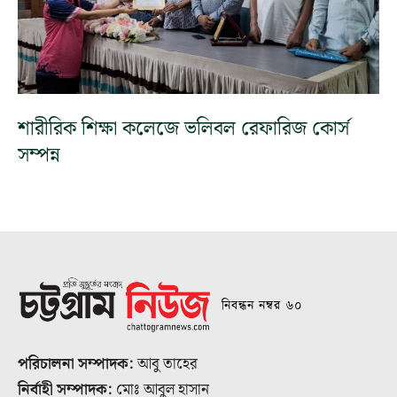
শারীরিক শিক্ষা কলেজে ভলিবল রেফারিজ কোর্স
সম্পন্ন
নিবন্ধন নম্বর ৬০
পরিচালনা সম্পাদক:
আবু তাহের
নির্বাহী সম্পাদক:
মোঃ আবুল হাসান