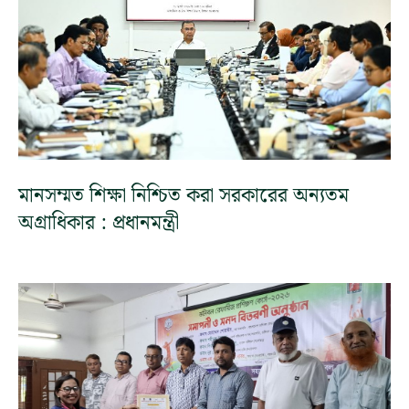
মানসম্মত শিক্ষা নিশ্চিত করা সরকারের অন্যতম
অগ্রাধিকার : প্রধানমন্ত্রী