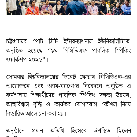
চট্টগ্রামের পোর্ট সিটি ইন্টারন্যাশনাল ইউনিভার্সিটিতে
অনুষ্ঠিত হয়েছে “১ম পিসিডিএফ পাবলিক স্পিকিং
ওয়ার্কশপ ২০২৬”।
সোমবার বিশ্ববিদ্যালয়ের ডিবেট ফোরাম পিসিডিএফ-এর
আয়োজনে এবং অ্যাম-ম্যাঙ্গো’র নিবেদনে অনুষ্ঠিত এ
কর্মশালায় শিক্ষার্থীদের পাবলিক স্পিকিং দক্ষতা উন্নয়ন,
আত্মবিশ্বাস বৃদ্ধি ও কার্যকর যোগাযোগ কৌশল নিয়ে
বিস্তারিত আলোচনা করা হয়।
অনুষ্ঠানে প্রধান অতিথি হিসেবে উপস্থিত ছিলেন