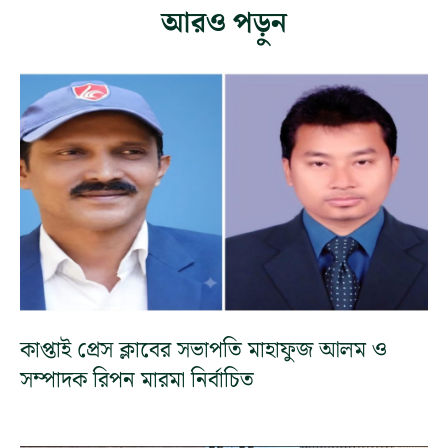
আরও পড়ুন
কাপ্তাই প্রেস ক্লাবের সভাপতি মাহাফুজ আলম ও
সম্পাদক রিপন মারমা নির্বাচিত