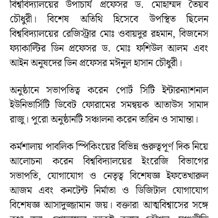
বিশ্ববিদ্যালয়ের উপাচার্য প্রফেসর ড. মোহাম্মদ তৈয়ব
চৌধুরী। বিশেষ অতিথি হিসেবে উপস্থিত ছিলেন
বিশ্ববিদ্যালয়ের রেজিস্ট্রার মোঃ ওবায়দুর রহমান, বিজনেস
ফ্যাকাল্টির ডিন প্রফেসর ড. মোঃ ফশিউল আলম এবং
আইন অনুষদের ডিন প্রফেসর মঈনুল হাসান চৌধুরী।
অনুষ্ঠানে সভাপতিত্ব করেন পোর্ট সিটি ইন্টারন্যাশনাল
ইউনিভার্সিটি ডিবেট ফোরামের সমন্বয়ক আতাউস সামাদ
রাজু। পুরো অনুষ্ঠানটি সঞ্চালনা করেন তারিন ও সামান্তা।
কর্মশালায় পাবলিক স্পিকিংয়ের বিভিন্ন গুরুত্বপূর্ণ দিক নিয়ে
আলোচনা করেন বিশ্ববিদ্যালয়ের ইংরেজি বিভাগের
সভাপতি, যোগাযোগ ও নেতৃত্ব বিশেষজ্ঞ ইফতেখারুল
আজম এবং কনটেন্ট নির্মাতা ও ডিজিটাল যোগাযোগ
বিশেষজ্ঞ আসাদুজ্জামান জয়। বক্তারা আত্মবিশ্বাসের সঙ্গে