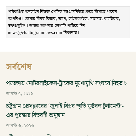
পাঠকপ্রিয় অনলাইন নিউজ পোর্টাল চট্টগ্রামনিউজ.কমে লিখতে পারেন
আপনিও। লেখার বিষয় ফিচার, ভ্রমণ, লাইফস্টাইল, মতামত, ক্যারিয়ার,
তথ্যপ্রযুক্তি । আজই আপনার লেখাটি পাঠিয়ে দিন
news@chattogramnews.com ঠিকানায়।
সর্বশেষ
পতেঙ্গায় মোটরসাইকেল-ট্রাকের মুখোমুখি সংঘর্ষে নিহত ২
আগস্ট ৭, ২০২৬
চট্টগ্রাম প্রেসক্লাবের ‘জুলাই বিপ্লব স্মৃতি ফুটবল টুর্নামেন্ট’-
এর পুরস্কার বিতরণী অনুষ্ঠান
আগস্ট ৬, ২০২৬