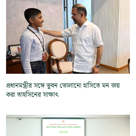
প্রধানমন্ত্রীর সঙ্গে ভুবন ভোলানো হাসিতে মন জয়
করা তাহসিনের সাক্ষাৎ