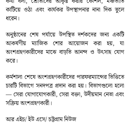
কথা বলা, শ্রোতাদের আকৃষ্ট করার কৌশল, মঞ্চভীতি
কাটিয়ে ওঠা এবং কার্যকর উপস্থাপনার নানা দিক তুলে
ধরেন।
অনুষ্ঠানের শেষ পর্যায়ে উপস্থিত দর্শকদের জন্য একটি
আকর্ষণীয় ম্যাজিক শোর আয়োজন করা হয়, যা
অংশগ্রহণকারীদের মাঝে বাড়তি আনন্দ ও উৎসাহ যোগ
করে।
কর্মশালা শেষে অংশগ্রহণকারীদের পারফরম্যান্সের ভিত্তিতে
চারটি বিভাগে সনদপত্র প্রদান করা হয়। বিভাগগুলো হলো
— সেরা যোগাযোগকারী, সেরা বক্তা, উদীয়মান নেতা এবং
সক্রিয় অংশগ্রহণকারী।
আর এইচ/ ইউ এসে/ চট্টগ্রাম নিউজ