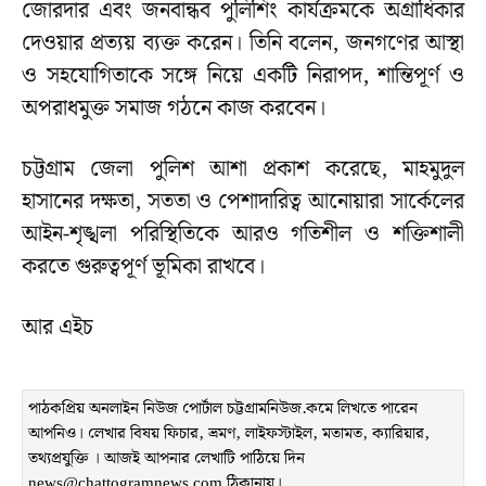
জোরদার এবং জনবান্ধব পুলিশিং কার্যক্রমকে অগ্রাধিকার
দেওয়ার প্রত্যয় ব্যক্ত করেন। তিনি বলেন, জনগণের আস্থা
ও সহযোগিতাকে সঙ্গে নিয়ে একটি নিরাপদ, শান্তিপূর্ণ ও
অপরাধমুক্ত সমাজ গঠনে কাজ করবেন।
চট্টগ্রাম জেলা পুলিশ আশা প্রকাশ করেছে, মাহমুদুল
হাসানের দক্ষতা, সততা ও পেশাদারিত্ব আনোয়ারা সার্কেলের
আইন-শৃঙ্খলা পরিস্থিতিকে আরও গতিশীল ও শক্তিশালী
করতে গুরুত্বপূর্ণ ভূমিকা রাখবে।
আর এইচ
পাঠকপ্রিয় অনলাইন নিউজ পোর্টাল চট্টগ্রামনিউজ.কমে লিখতে পারেন
আপনিও। লেখার বিষয় ফিচার, ভ্রমণ, লাইফস্টাইল, মতামত, ক্যারিয়ার,
তথ্যপ্রযুক্তি । আজই আপনার লেখাটি পাঠিয়ে দিন
news@chattogramnews.com ঠিকানায়।