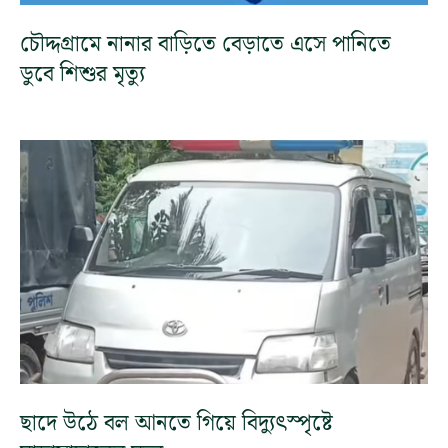
চৌদ্দগ্রামে নানার বাড়িতে বেড়াতে এসে পানিতে
ডুবে শিশুর মৃত্যু
ছাদে উঠে বল আনতে গিয়ে বিদ্যুৎস্পৃষ্টে