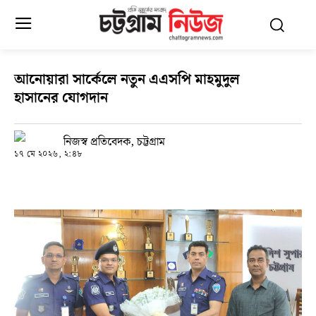
আনোয়ারা সার্কেলে নতুন এএসপি মাহমুদুল
হাসানের যোগদান
নিজস্ব প্রতিবেদক, চট্টগ্রাম
১৭ মে ২০২৬, ২:৪৮