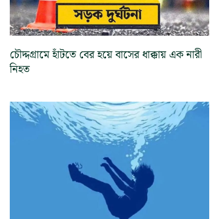
চৌদ্দগ্রামে হাঁটতে বের হয়ে বাসের ধাক্কায় এক নারী
নিহত