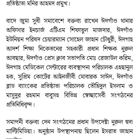
প্রতিষ্ঠাতা মনির আহমদ প্রমুখ।
বাদে জুমা সুধী সমাবেশে বক্তব্য রাখেন ঈদগাঁও থানার
অফিসার ইনচার্জ এটিএম শিফাতুল মাজদার, ঈদগাঁও
ইউনিয়ন পরিষদ চেয়ারম্যান সোহেল জাহান চৌধুরী, ঈদগাহ
আদর্শ শিক্ষা নিকেতনের সহকারী প্রধান শিক্ষক নুরুল
আবছার, ঈদগাঁও প্রেস ক্লাব সভাপতি মোঃ রেজাউল করিম,
ঈদগাহ মেডিকেল সেন্টারের ব্যবস্থাপনা পরিচালক এহছানুল
হক, সুপ্রিম কোর্টের আইনজীবী মোবারক সাঈদ, ঈদগাঁও
ব্লাড ব্যাংকের প্রতিষ্ঠাতা পরিচালক তৌহিদুল ইসলাম ও
মাসুদুর রহমান বাবুসহ বিভিন্ন স্বেচ্ছাসেবী সংগঠনের
প্রতিনিধিবৃন্দ।
সমাপনী বক্তব্য দেন সংগঠনের প্রধান উপদেষ্টা নুরুল হুদা
মাল্টিমিডিয়া। অনুষ্ঠান উপস্থাপনায় ছিলেন ইসরাত জাহান