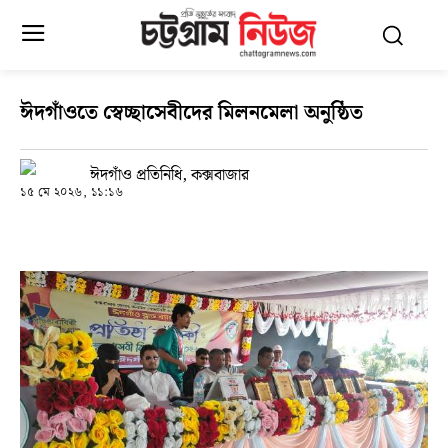
ঈদগাঁওতে স্বেচ্ছাসেবীদের মিলনমেলা অনুষ্ঠিত
ঈদগাঁও প্রতিনিধি, কক্সবাজার
১৫ মে ২০২৬, ১১:১৬