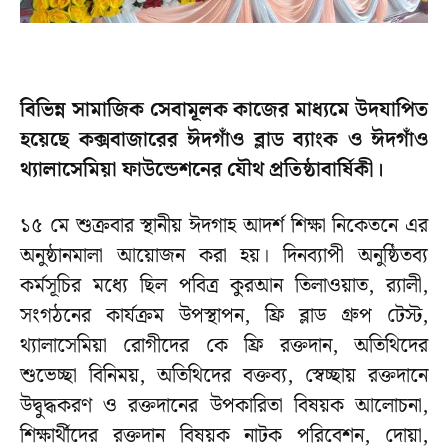
বিভিন্ন সামাজিক সেবামূলক কাজের মাধ্যমে উদযাপিত
হয়েছে কক্সবাজারের ঈদগাঁও ব্লাড ব্যাংক ও ঈদগাঁও
থ্যালাসেমিয়া ফাউন্ডেশনের যৌথ প্রতিষ্ঠাবার্ষিকী।
১৫ মে শুক্রবার স্থানীয় ঈদগাহ আদর্শ শিক্ষা নিকেতনে এর
অনুষ্ঠানমালা আয়োজন করা হয়। দিনব্যাপী অনুষ্ঠিতব্য
কর্মসূচির মধ্যে ছিল পবিত্র কুরআন তিলাওয়াত, র‌্যালী,
সংগঠনের কার্যক্রম উপস্থাপন, ফ্রি ব্লাড গ্রুপ টেস্ট,
থ্যালাসেমিয়া রোগীদের কে ফ্রি রক্তদান, অতিথিদের
শুভেচ্ছা বিনিময়, অতিথিদের বক্তব্য, স্বেচ্ছায় রক্তদানে
উদ্বুদ্ধকরণ ও রক্তদানের উপকারিতা বিষয়ক আলোচনা,
শিক্ষার্থীদের রক্তদান বিষয়ক নাটক পরিবেশন, দোয়া,