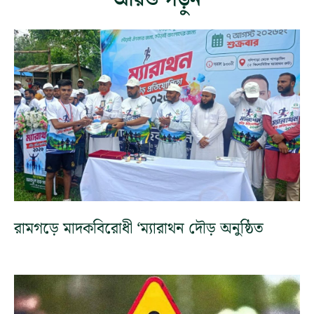
রামগড়ে মাদকবিরোধী ‘ম্যারাথন দৌড় অনুষ্ঠিত