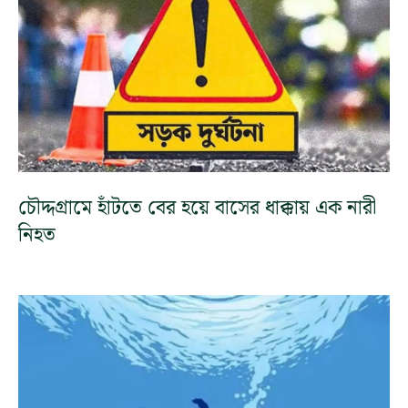
চৌদ্দগ্রামে হাঁটতে বের হয়ে বাসের ধাক্কায় এক নারী
নিহত