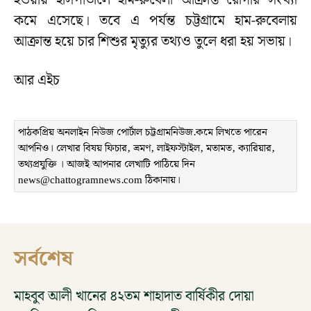
হওয়ায় হাসপাতালে হাম-রুবেলা আক্রান্ত রোগীর সংখ্যা
কমে এসেছে। তবে এ পর্যন্ত চট্টগ্রামে হাম-রুবেলায়
আক্রান্ত হয়ে চার শিশুর মৃত্যুর তথ্যও তুলে ধরা হয় সভায়।
আর এইচ
পাঠকপ্রিয় অনলাইন নিউজ পোর্টাল চট্টগ্রামনিউজ.কমে লিখতে পারেন
আপনিও। লেখার বিষয় ফিচার, ভ্রমণ, লাইফস্টাইল, মতামত, ক্যারিয়ার,
তথ্যপ্রযুক্তি । আজই আপনার লেখাটি পাঠিয়ে দিন
news@chattogramnews.com ঠিকানায়।
সর্বশেষ
মাহবুব আলী খানের ৪২তম শাহাদাত বার্ষিকীর দোয়া