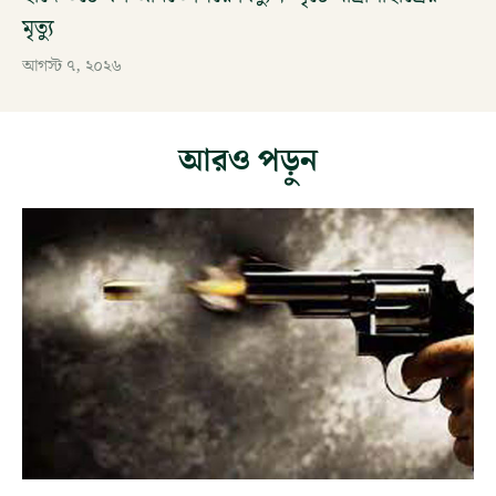
মৃত্যু
আগস্ট ৭, ২০২৬
আরও পড়ুন