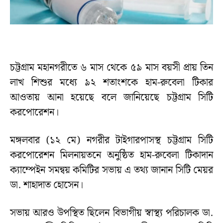
চট্টগ্রাম মহানগরীতে ৬ মাস থেকে ৫৯ মাস বয়সী প্রায় তিন
লাখ শিশুর মধ্যে ৯২ শতাংশকে হাম-রুবেলা টিকার
আওতায় আনা হয়েছে বলে জানিয়েছে চট্টগ্রাম সিটি
করপোরেশন।
মঙ্গলবার (১২ মে) নগরীর টাইগারপাসস্থ চট্টগ্রাম সিটি
করপোরেশন মিলনায়তনে অনুষ্ঠিত হাম-রুবেলা টিকাদান
ক্যাম্পেইন সমন্বয় কমিটির সভায় এ তথ্য জানান সিটি মেয়র
ডা. শাহাদাত হোসেন।
সভায় আরও উপস্থিত ছিলেন বিভাগীয় স্বাস্থ্য পরিচালক ডা.