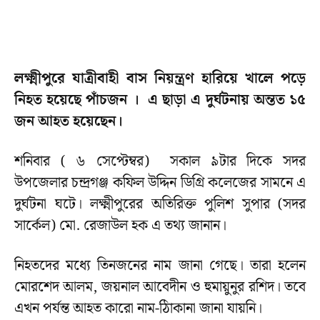
লক্ষ্মীপুরে যাত্রীবাহী বাস নিয়ন্ত্রণ হারিয়ে খালে পড়ে
নিহত হয়েছে পাঁচজন । এ ছাড়া এ দুর্ঘটনায় অন্তত ১৫
জন আহত হয়েছেন।
শনিবার ( ৬ সেপ্টেম্বর) সকাল ৯টার দিকে সদর
উপজেলার চন্দ্রগঞ্জ কফিল উদ্দিন ডিগ্রি কলেজের সামনে এ
দুর্ঘটনা ঘটে। লক্ষ্মীপুরের অতিরিক্ত পুলিশ সুপার (সদর
সার্কেল) মো. রেজাউল হক এ তথ্য জানান।
নিহতদের মধ্যে তিনজনের নাম জানা গেছে। তারা হলেন
মোরশেদ আলম, জয়নাল আবেদীন ও হুমায়ুনুর রশিদ। তবে
এখন পর্যন্ত আহত কারো নাম-ঠিাকানা জানা যায়নি।