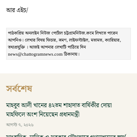
আর এইচ/
পাঠকপ্রিয় অনলাইন নিউজ পোর্টাল চট্টগ্রামনিউজ.কমে লিখতে পারেন
আপনিও। লেখার বিষয় ফিচার, ভ্রমণ, লাইফস্টাইল, মতামত, ক্যারিয়ার,
তথ্যপ্রযুক্তি । আজই আপনার লেখাটি পাঠিয়ে দিন
news@chattogramnews.com ঠিকানায়।
সর্বশেষ
মাহবুব আলী খানের ৪২তম শাহাদাত বার্ষিকীর দোয়া
মাহফিলে অংশ নিয়েছেন প্রধানমন্ত্রী
আগস্ট ৭, ২০২৬