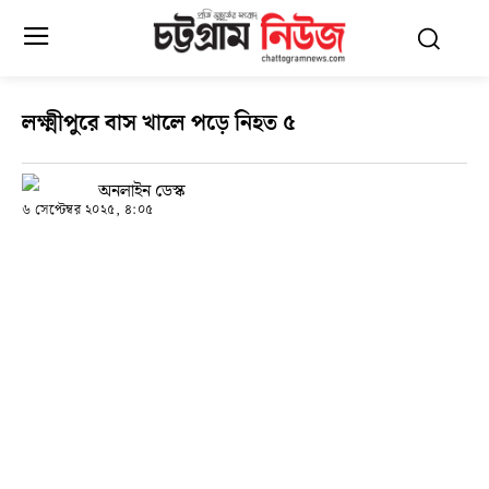
লক্ষ্মীপুরে বাস খালে পড়ে নিহত ৫
অনলাইন ডেস্ক
৬ সেপ্টেম্বর ২০২৫, ৪:০৫