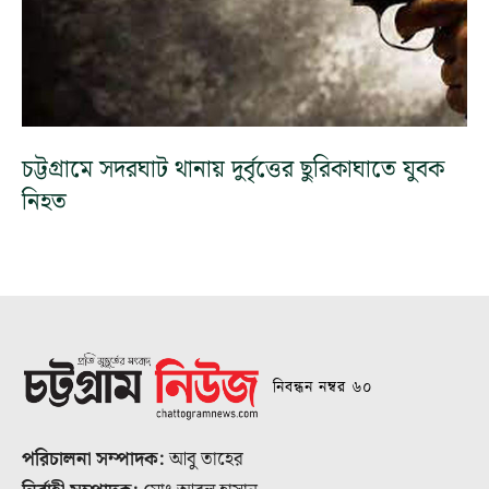
চট্টগ্রামে সদরঘাট থানায় দুর্বৃত্তের ছুরিকাঘাতে যুবক
নিহত
নিবন্ধন নম্বর ৬০
পরিচালনা সম্পাদক:
আবু তাহের