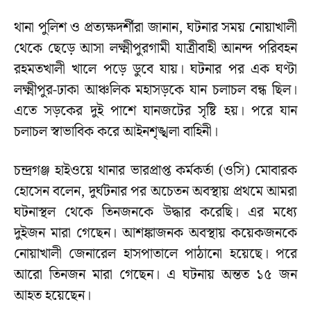
থানা পুলিশ ও প্রত্যক্ষদর্শীরা জানান, ঘটনার সময় নোয়াখালী
থেকে ছেড়ে আসা লক্ষ্মীপুরগামী যাত্রীবাহী আনন্দ পরিবহন
রহমতখালী খালে পড়ে ডুবে যায়। ঘটনার পর এক ঘণ্টা
লক্ষ্মীপুর-ঢাকা আঞ্চলিক মহাসড়কে যান চলাচল বন্ধ ছিল।
এতে সড়কের দুই পাশে যানজটের সৃষ্টি হয়। পরে যান
চলাচল স্বাভাবিক করে আইনশৃঙ্খলা বাহিনী।
চন্দ্রগঞ্জ হাইওয়ে থানার ভারপ্রাপ্ত কর্মকর্তা (ওসি) মোবারক
হোসেন বলেন, দুর্ঘটনার পর অচেতন অবস্থায় প্রথমে আমরা
ঘটনাস্থল থেকে তিনজনকে উদ্ধার করেছি। এর মধ্যে
দুইজন মারা গেছেন। আশঙ্কাজনক অবস্থায় কয়েকজনকে
নোয়াখালী জেনারেল হাসপাতালে পাঠানো হয়েছে। পরে
আরো তিনজন মারা গেছেন। এ ঘটনায় অন্তত ১৫ জন
আহত হয়েছেন।