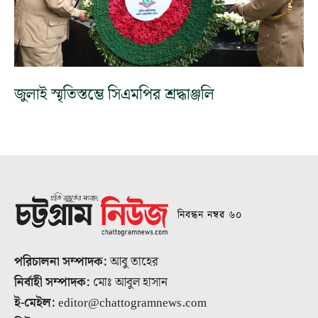
জুলাই স্মৃতিস্তম্ভে সিএমপির শ্রদ্ধাঞ্জলি
নিবন্ধন নম্বর ৬০
পরিচালনা সম্পাদক:
আবু তাহের
নির্বাহী সম্পাদক:
মোঃ আবুল হাসান
ই-মেইল:
editor@chattogramnews.com