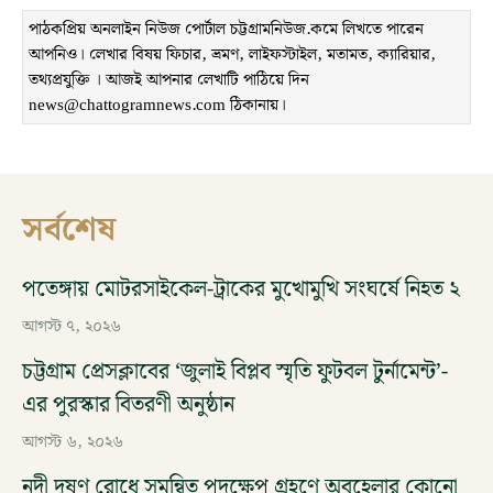
পাঠকপ্রিয় অনলাইন নিউজ পোর্টাল চট্টগ্রামনিউজ.কমে লিখতে পারেন
আপনিও। লেখার বিষয় ফিচার, ভ্রমণ, লাইফস্টাইল, মতামত, ক্যারিয়ার,
তথ্যপ্রযুক্তি । আজই আপনার লেখাটি পাঠিয়ে দিন
news@chattogramnews.com ঠিকানায়।
সর্বশেষ
পতেঙ্গায় মোটরসাইকেল-ট্রাকের মুখোমুখি সংঘর্ষে নিহত ২
আগস্ট ৭, ২০২৬
চট্টগ্রাম প্রেসক্লাবের ‘জুলাই বিপ্লব স্মৃতি ফুটবল টুর্নামেন্ট’-
এর পুরস্কার বিতরণী অনুষ্ঠান
আগস্ট ৬, ২০২৬
নদী দূষণ রোধে সমন্বিত পদক্ষেপ গ্রহণে অবহেলার কোনো