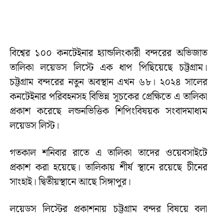
বিশ্বের ১০০ কনটেইনার হ্যান্ডলিংকারী বন্দরের অভিজাত
তালিকা লয়েডস লিস্টে এক ধাপ পিছিয়েছে চট্টগ্রাম।
চট্টগ্রাম বন্দরের নতুন অবস্থান এখন ৬৮। ২০২৪ সালের
কনটেইনার পরিবহনসহ বিভিন্ন সূচকের প্রেক্ষিতে এ তালিকা
প্রকাশ করেছে লন্ডনভিত্তিক শিপিংবিষয়ক সংবাদমাধ্যম
লয়েডস লিস্ট।
গতকাল শনিবার রাতে এ তালিকা তাদের ওয়েবসাইটে
প্রকাশ করা হয়েছে। তালিকায় শীর্ষ স্থানে রয়েছে চীনের
সাংহাই। দ্বিতীয়স্থানে আছে সিঙ্গাপুর।
লয়েডস লিস্টের প্রকাশনায় চট্টগ্রাম বন্দর বিষয়ে বলা