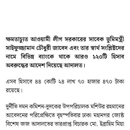
ক্ষমতাচ্যুত আওয়ামী লীগ সরকারের সাবেক ভূমিমন্ত্রী
সাইফুজ্জামান চৌধুরী জাবেদ এবং তার স্বার্থ সংশ্লিষ্টদের
নামে বিভিন্ন ব্যাংকে থাকে আরও ১২০টি হিসাব
অবরুদ্ধের আদেশ দিয়েছে আদালত।
এসব হিসাবে ৪৪ কোটি ২৪ লাখ ৭০ হাজার ৪৭০ টাকা
রয়েছে।
দুর্নীতি দমন কমিশন-দুদকের উপপরিচালক মশিউর রহমানের
আবেদনের পরিপ্রেক্ষিতে বৃহস্পতিবার ঢাকা মহানগর জ্যেষ্ঠ
বিশেষ জজ আদালতের ভারপ্রাপ্ত বিচারক মো. ইব্রাহিম মিয়া