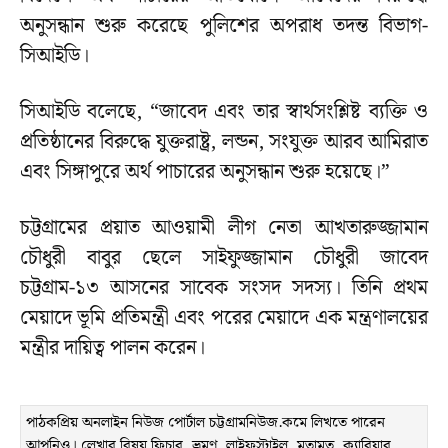
অনুসন্ধান শুরু করেছে পুলিশের অপরাধ তদন্ত বিভাগ-
সিআইডি।
সিআইডি বলেছে, “জাবেদ এবং তার স্বার্থসংশ্লিষ্ট ব্যক্তি ও
প্রতিষ্ঠানের বিরুদ্ধে যুক্তরাষ্ট্র, লন্ডন, সংযুক্ত আরব আমিরাত
এবং সিঙ্গাপুরে অর্থ পাচারের অনুসন্ধান শুরু হয়েছে।”
চট্টগ্রামের প্রয়াত আওয়ামী লীগ নেতা আখতারুজ্জামান
চৌধুরী বাবুর ছেলে সাইফুজ্জামান চৌধুরী জাবেদ
চট্টগ্রাম-১৩ আসনের সাবেক সংসদ সদস্য। তিনি প্রথম
মেয়াদে ভূমি প্রতিমন্ত্রী এবং পরের মেয়াদে এক মন্ত্রণালয়ের
মন্ত্রীর দায়িত্ব পালন করেন।
পাঠকপ্রিয় অনলাইন নিউজ পোর্টাল চট্টগ্রামনিউজ.কমে লিখতে পারেন
আপনিও। লেখার বিষয় ফিচার, ভ্রমণ, লাইফস্টাইল, মতামত, ক্যারিয়ার,