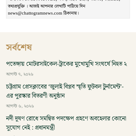
তথ্যপ্রযুক্তি । আজই আপনার লেখাটি পাঠিয়ে দিন
news@chattogramnews.com ঠিকানায়।
সর্বশেষ
পতেঙ্গায় মোটরসাইকেল-ট্রাকের মুখোমুখি সংঘর্ষে নিহত ২
আগস্ট ৭, ২০২৬
চট্টগ্রাম প্রেসক্লাবের ‘জুলাই বিপ্লব স্মৃতি ফুটবল টুর্নামেন্ট’-
এর পুরস্কার বিতরণী অনুষ্ঠান
আগস্ট ৬, ২০২৬
নদী দূষণ রোধে সমন্বিত পদক্ষেপ গ্রহণে অবহেলার কোনো
সুযোগ নেই : প্রধানমন্ত্রী