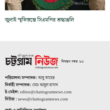
জুলাই স্মৃতিস্তম্ভে সিএমপির শ্রদ্ধাঞ্জলি
নিবন্ধন নম্বর ৬০
পরিচালনা সম্পাদক:
আবু তাহের
নির্বাহী সম্পাদক:
মোঃ আবুল হাসান
ই-মেইল:
editor@chattogramnews.com
নিউজ :
news@chattogramnews.com