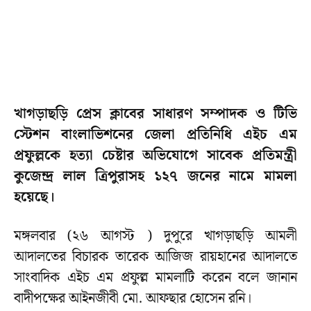
খাগড়াছড়ি প্রেস ক্লাবের সাধারণ সম্পাদক ও টিভি
স্টেশন বাংলাভিশনের জেলা প্রতিনিধি এইচ এম
প্রফুল্লকে হত্যা চেষ্টার অভিযোগে সাবেক প্রতিমন্ত্রী
কুজেন্দ্র লাল ত্রিপুরাসহ ১২৭ জনের নামে মামলা
হয়েছে।
মঙ্গলবার (২৬ আগস্ট ) দুপুরে খাগড়াছড়ি আমলী
আদালতের বিচারক তারেক আজিজ রায়হানের আদালতে
সাংবাদিক এইচ এম প্রফুল্ল মামলাটি করেন বলে জানান
বাদীপক্ষের আইনজীবী মো. আফছার হোসেন রনি।