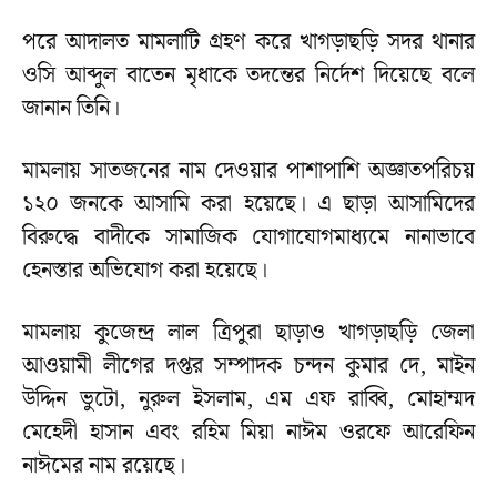
পরে আদালত মামলাটি গ্রহণ করে খাগড়াছড়ি সদর থানার
ওসি আব্দুল বাতেন মৃধাকে তদন্তের নির্দেশ দিয়েছে বলে
জানান তিনি।
মামলায় সাতজনের নাম দেওয়ার পাশাপাশি অজ্ঞাতপরিচয়
১২০ জনকে আসামি করা হয়েছে। এ ছাড়া আসামিদের
বিরুদ্ধে বাদীকে সামাজিক যোগাযোগমাধ্যমে নানাভাবে
হেনস্তার অভিযোগ করা হয়েছে।
মামলায় কুজেন্দ্র লাল ত্রিপুরা ছাড়াও খাগড়াছড়ি জেলা
আওয়ামী লীগের দপ্তর সম্পাদক চন্দন কুমার দে, মাইন
উদ্দিন ভুটো, নুরুল ইসলাম, এম এফ রাব্বি, মোহাম্মদ
মেহেদী হাসান এবং রহিম মিয়া নাঈম ওরফে আরেফিন
নাঈমের নাম রয়েছে।