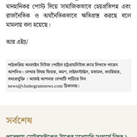
মানহানিকর পোস্ট দিয়ে সামাজিকভাবে হেয়প্রতিপন্ন এবং
রাজনৈতিক ও অর্থনৈতিকভাবে ক্ষতিগ্রস্ত করছে বলে
মামলায় বলা হয়েছে।
আর এইচ/
পাঠকপ্রিয় অনলাইন নিউজ পোর্টাল চট্টগ্রামনিউজ.কমে লিখতে পারেন
আপনিও। লেখার বিষয় ফিচার, ভ্রমণ, লাইফস্টাইল, মতামত, ক্যারিয়ার,
তথ্যপ্রযুক্তি । আজই আপনার লেখাটি পাঠিয়ে দিন
news@chattogramnews.com ঠিকানায়।
সর্বশেষ