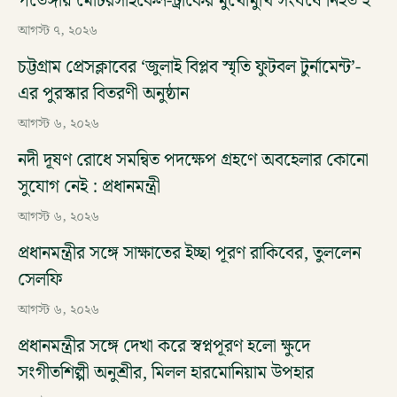
পতেঙ্গায় মোটরসাইকেল-ট্রাকের মুখোমুখি সংঘর্ষে নিহত ২
আগস্ট ৭, ২০২৬
চট্টগ্রাম প্রেসক্লাবের ‘জুলাই বিপ্লব স্মৃতি ফুটবল টুর্নামেন্ট’-
এর পুরস্কার বিতরণী অনুষ্ঠান
আগস্ট ৬, ২০২৬
নদী দূষণ রোধে সমন্বিত পদক্ষেপ গ্রহণে অবহেলার কোনো
সুযোগ নেই : প্রধানমন্ত্রী
আগস্ট ৬, ২০২৬
প্রধানমন্ত্রীর সঙ্গে সাক্ষাতের ইচ্ছা পূরণ রাকিবের, তুললেন
সেলফি
আগস্ট ৬, ২০২৬
প্রধানমন্ত্রীর সঙ্গে দেখা করে স্বপ্নপূরণ হলো ক্ষুদে
সংগীতশিল্পী অনুশ্রীর, মিলল হারমোনিয়াম উপহার