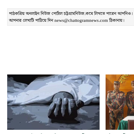
পাঠকপ্রিয় অনলাইন নিউজ পোর্টাল চট্টগ্রামনিউজ.কমে লিখতে পারেন আপনিও। লেখ
আপনার লেখাটি পাঠিয়ে দিন news@chattogramnews.com ঠিকানায়।