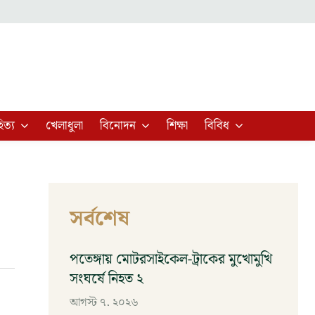
িত্য
খেলাধুলা
বিনোদন
শিক্ষা
বিবিধ
সর্বশেষ
পতেঙ্গায় মোটরসাইকেল-ট্রাকের মুখোমুখি
সংঘর্ষে নিহত ২
আগস্ট ৭, ২০২৬