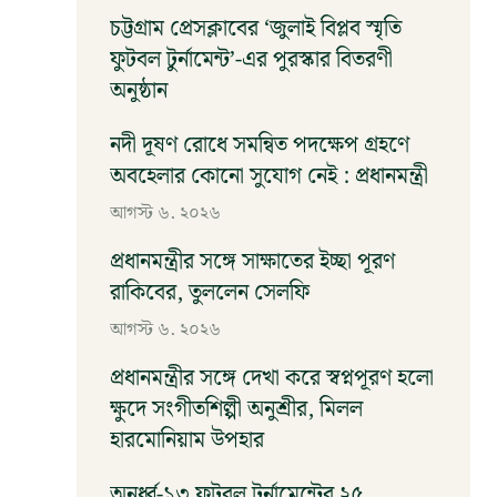
চট্টগ্রাম প্রেসক্লাবের ‘জুলাই বিপ্লব স্মৃতি
ফুটবল টুর্নামেন্ট’-এর পুরস্কার বিতরণী
অনুষ্ঠান
আগস্ট ৬, ২০২৬
নদী দূষণ রোধে সমন্বিত পদক্ষেপ গ্রহণে
অবহেলার কোনো সুযোগ নেই : প্রধানমন্ত্রী
আগস্ট ৬, ২০২৬
প্রধানমন্ত্রীর সঙ্গে সাক্ষাতের ইচ্ছা পূরণ
রাকিবের, তুললেন সেলফি
আগস্ট ৬, ২০২৬
প্রধানমন্ত্রীর সঙ্গে দেখা করে স্বপ্নপূরণ হলো
ক্ষুদে সংগীতশিল্পী অনুশ্রীর, মিলল
হারমোনিয়াম উপহার
আগস্ট ৬, ২০২৬
অনুর্ধ্ব-১৩ ফুটবল টুর্নামেন্টের ২৫