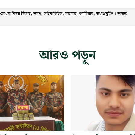
ার বিষয় ফিচার, ভ্রমণ, লাইফস্টাইল, মতামত, ক্যারিয়ার, তথ্যপ্রযুক্তি । আজই
আরও পড়ুন