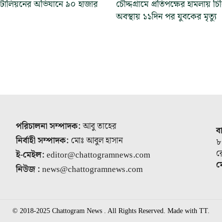
ব্যাটালিয়নের অভিযানে ৯০ হাজার
চৌদ্দগ্রামে প্রতিপক্ষের হামলায় চ
অবস্থায় ১১দিন পর যুবকের মৃত্যু
পরিচালনা সম্পাদক:
আবু তাহের
ব
নির্বাহী সম্পাদক:
মোঃ আবুল হাসান
৮
র
ই-মেইল:
editor@chattogramnews.com
ম
নিউজ :
news@chattogramnews.com
© 2018-2025 Chattogram News . All Rights Reserved. Made with TT.