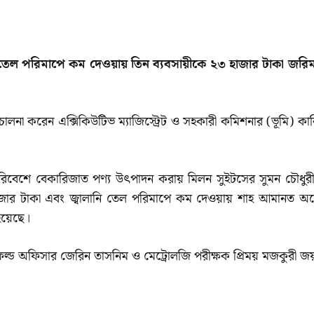
 তেল পরিমাপে কম দেওয়ায় তিন ব্যবসায়ীকে ২৩ হাজার টাকা জরিম
া করেন এক্সিকিউটিভ ম্যাজিস্ট্রেট ও সহকারী কমিশনার (ভূমি) কা
 পরিবেশে বেকারিজাত পণ্য উৎপাদন করায় মিলন সুইটসের সুমন চৌধুর
জার টাকা এবং জ্বালানি তেল পরিমাপে কম দেওয়ায় শাহ আমানত অ
হয়েছে।
্ড অফিসার জেরিন তাসনিম ও মেট্রোলজি পরীক্ষক প্রিময় মজকুরী জ