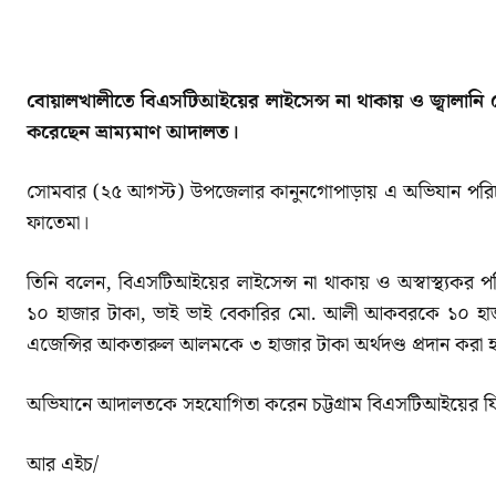
SHARE
বোয়ালখালীতে বিএসটিআইয়ের লাইসেন্স না থাকায় ও জ্বালানি
করেছেন ভ্রাম্যমাণ আদালত।
সোমবার (২৫ আগস্ট) উপজেলার কানুনগোপাড়ায় এ অভিযান পরিচালন
ফাতেমা।
তিনি বলেন, বিএসটিআইয়ের লাইসেন্স না থাকায় ও অস্বাস্থ্যকর
১০ হাজার টাকা, ভাই ভাই বেকারির মো. আলী আকবরকে ১০ হা
এজেন্সির আকতারুল আলমকে ৩ হাজার টাকা অর্থদণ্ড প্রদান করা 
অভিযানে আদালতকে সহযোগিতা করেন চট্টগ্রাম বিএসটিআইয়ের ফিল
আর এইচ/