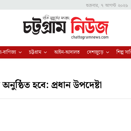
শুক্রবার, ৭ আগস্ট ২০২৬
া-বাণিজ্য
চট্টগ্রাম
আইন-আদালত
দেশজুড়ে
শিল্প সাহ
ন অনুষ্ঠিত হবে: প্রধান উপদেষ্টা