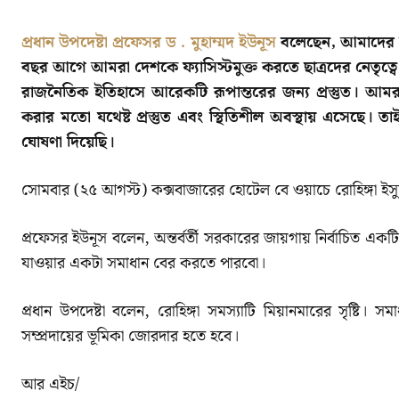
প্রধান উপদেষ্টা প্রফেসর ড . মুহাম্মদ ইউনূস
বলেছেন, আমাদের রা
বছর আগে আমরা দেশকে ফ্যাসিস্টমুক্ত করতে ছাত্রদের নেতৃত্বে
রাজনৈতিক ইতিহাসে আরেকটি রূপান্তরের জন্য প্রস্তুত। আ
করার মতো যথেষ্ট প্রস্তুত এবং স্থিতিশীল অবস্থায় এসেছে। ত
ঘোষণা দিয়েছি।
সোমবার (২৫ আগস্ট) কক্সবাজারের হোটেল বে ওয়াচে রোহিঙ্গা 
প্রফেসর ইউনূস বলেন, অন্তর্বর্তী সরকারের জায়গায় নির্বাচিত এ
যাওয়ার একটা সমাধান বের করতে পারবো।
প্রধান উপদেষ্টা বলেন, রোহিঙ্গা সমস্যাটি মিয়ানমারের সৃষ্টি।
সম্প্রদায়ের ভূমিকা জোরদার হতে হবে।
আর এইচ/