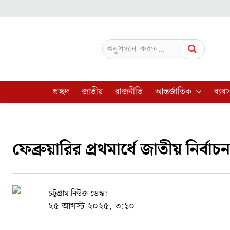
অনুসন্ধান করুন...
প্রচ্ছদ
জাতীয়
রাজনীতি
আন্তর্জাতিক
ব্যবস
ফেব্রুয়ারির প্রথমার্ধে জাতীয় নির্বাচ
চট্টগ্রাম নিউজ ডেস্ক:
২৫ আগস্ট ২০২৫, ৩:১০