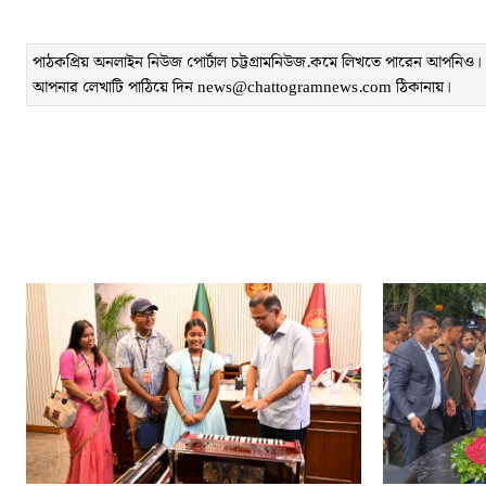
পাঠকপ্রিয় অনলাইন নিউজ পোর্টাল চট্টগ্রামনিউজ.কমে লিখতে পারেন আপনিও। লেখ
আপনার লেখাটি পাঠিয়ে দিন news@chattogramnews.com ঠিকানায়।