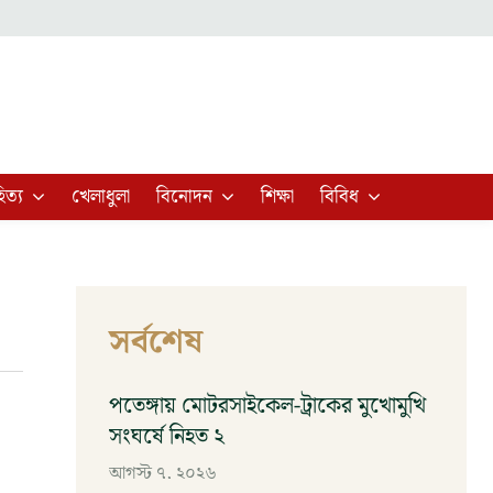
িত্য
খেলাধুলা
বিনোদন
শিক্ষা
বিবিধ
সর্বশেষ
পতেঙ্গায় মোটরসাইকেল-ট্রাকের মুখোমুখি
সংঘর্ষে নিহত ২
আগস্ট ৭, ২০২৬