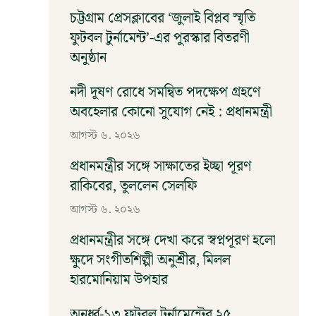
চট্টগ্রাম প্রেসক্লাবের ‘জুলাই বিপ্লব স্মৃতি
ফুটবল টুর্নামেন্ট’-এর পুরস্কার বিতরণী
অনুষ্ঠান
আগস্ট ৬, ২০২৬
নদী দূষণ রোধে সমন্বিত পদক্ষেপ গ্রহণে
অবহেলার কোনো সুযোগ নেই : প্রধানমন্ত্রী
আগস্ট ৬, ২০২৬
প্রধানমন্ত্রীর সঙ্গে সাক্ষাতের ইচ্ছা পূরণ
রাকিবের, তুললেন সেলফি
আগস্ট ৬, ২০২৬
প্রধানমন্ত্রীর সঙ্গে দেখা করে স্বপ্নপূরণ হলো
ক্ষুদে সংগীতশিল্পী অনুশ্রীর, মিলল
হারমোনিয়াম উপহার
আগস্ট ৬, ২০২৬
অনুর্ধ্ব-১৩ ফুটবল টুর্নামেন্টের ২৫