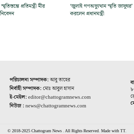
্মৃতিস্তম্ভে প্রতিমন্ত্রী মীর
‘জুলাই গণঅভ্যুত্থান স্মৃতি জাদুঘর’
া নিবেদন
করলেন প্রধানমন্ত্রী
পরিচালনা সম্পাদক:
আবু তাহের
ব
নির্বাহী সম্পাদক:
মোঃ আবুল হাসান
৮
র
ই-মেইল:
editor@chattogramnews.com
ম
নিউজ :
news@chattogramnews.com
© 2018-2025 Chattogram News . All Rights Reserved. Made with TT.