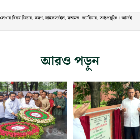
ার বিষয় ফিচার, ভ্রমণ, লাইফস্টাইল, মতামত, ক্যারিয়ার, তথ্যপ্রযুক্তি । আজই
আরও পড়ুন