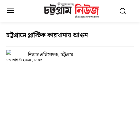
চট্টগ্রামে প্লাস্টিক কারখানায় আগুন
নিজস্ব প্রতিবেদক, চট্টগ্রাম
১৬ আগস্ট ২০২৫, ৮:৪৩