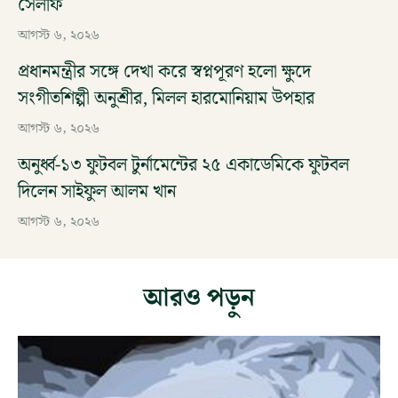
সেলফি
আগস্ট ৬, ২০২৬
প্রধানমন্ত্রীর সঙ্গে দেখা করে স্বপ্নপূরণ হলো ক্ষুদে
সংগীতশিল্পী অনুশ্রীর, মিলল হারমোনিয়াম উপহার
আগস্ট ৬, ২০২৬
অনুর্ধ্ব-১৩ ফুটবল টুর্নামেন্টের ২৫ একাডেমিকে ফুটবল
দিলেন সাইফুল আলম খান
আগস্ট ৬, ২০২৬
আরও পড়ুন