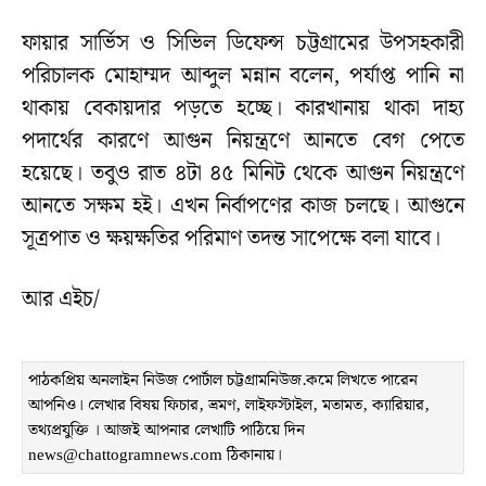
ফায়ার সার্ভিস ও সিভিল ডিফেন্স চট্টগ্রামের উপসহকারী
পরিচালক মোহাম্মদ আব্দুল মন্নান বলেন, পর্যাপ্ত পানি না
থাকায় বেকায়দার পড়তে হচ্ছে। কারখানায় থাকা দাহ্য
পদার্থের কারণে আগুন নিয়ন্ত্রণে আনতে বেগ পেতে
হয়েছে। তবুও রাত ৪টা ৪৫ মিনিট থেকে আগুন নিয়ন্ত্রণে
আনতে সক্ষম হই। এখন নির্বাপণের কাজ চলছে। আগুনে
সূত্রপাত ও ক্ষয়ক্ষতির পরিমাণ তদন্ত সাপেক্ষে বলা যাবে।
আর এইচ/
পাঠকপ্রিয় অনলাইন নিউজ পোর্টাল চট্টগ্রামনিউজ.কমে লিখতে পারেন
আপনিও। লেখার বিষয় ফিচার, ভ্রমণ, লাইফস্টাইল, মতামত, ক্যারিয়ার,
তথ্যপ্রযুক্তি । আজই আপনার লেখাটি পাঠিয়ে দিন
news@chattogramnews.com ঠিকানায়।