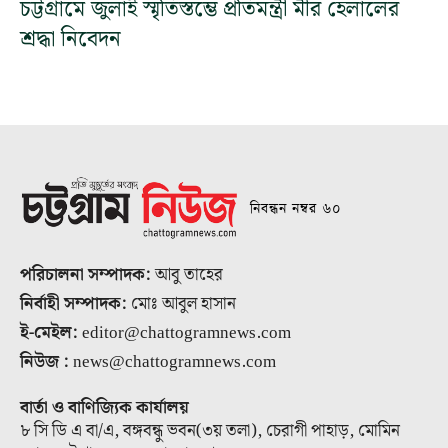
চট্টগ্রামে জুলাই স্মৃতিস্তম্ভে প্রতিমন্ত্রী মীর হেলালের
শ্রদ্ধা নিবেদন
নিবন্ধন নম্বর ৬০
পরিচালনা সম্পাদক:
আবু তাহের
নির্বাহী সম্পাদক:
মোঃ আবুল হাসান
ই-মেইল:
editor@chattogramnews.com
নিউজ :
news@chattogramnews.com
বার্তা ও বাণিজ্যিক কার্যালয়
৮ সি ডি এ বা/এ, বঙ্গবন্ধু ভবন(৩য় তলা), চেরাগী পাহাড়, মোমিন