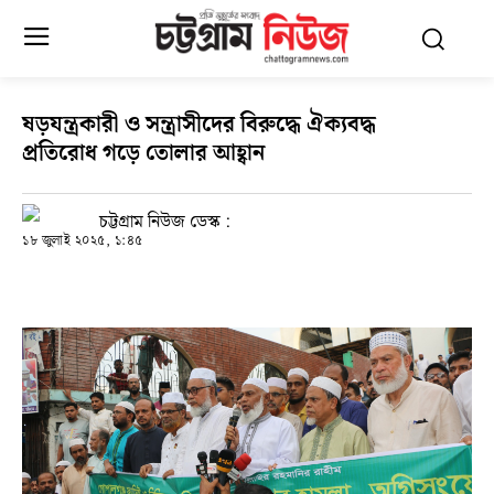
ষড়যন্ত্রকারী ও সন্ত্রাসীদের বিরুদ্ধে ঐক্যবদ্ধ
প্রতিরোধ গড়ে তোলার আহ্বান
চট্টগ্রাম নিউজ ডেস্ক :
১৮ জুলাই ২০২৫, ১:৪৫