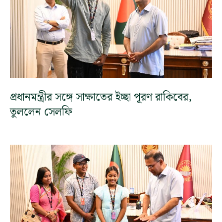
প্রধানমন্ত্রীর সঙ্গে সাক্ষাতের ইচ্ছা পূরণ রাকিবের,
তুললেন সেলফি