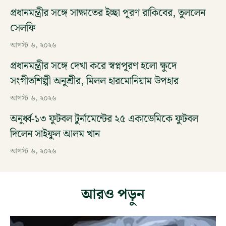
প্রধানমন্ত্রীর সঙ্গে সাক্ষাতের ইচ্ছা পূরণ রাকিবের, তুললেন
সেলফি
আগস্ট ৬, ২০২৬
প্রধানমন্ত্রীর সঙ্গে দেখা করে স্বপ্নপূরণ হলো ক্ষুদে
সংগীতশিল্পী অনুশ্রীর, মিলল হারমোনিয়াম উপহার
আগস্ট ৬, ২০২৬
অনুর্ধ্ব-১৩ ফুটবল টুর্নামেন্টের ২৫ একাডেমিকে ফুটবল
দিলেন সাইফুল আলম খান
আগস্ট ৬, ২০২৬
আরও পড়ুন