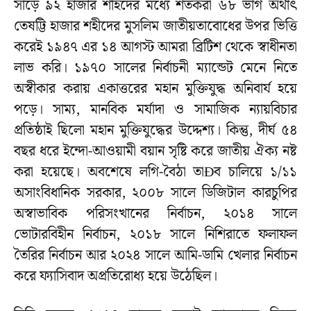
সাড়ে ৯২ হাজার শহিদের মধ্যে শতকরা ৬৮ ভাগ অর্থাৎ
তেষট্টি হাজার শহীদের মুসলিম জাতীয়তাবোধের উপর ভিত্তি
করেই ১৯৪৭ এর ১৪ আগস্ট আমরা ব্রিটিশ থেকে স্বাধীনতা
লাভ করি। ১৯৭০ সালের নির্বাচনী ম্যান্ডেট মেনে নিতে
অস্বীকার করায় একাত্তরের মহান মুক্তিযুদ্ধ অনিবার্য হয়ে
পড়ে। সাম্য, মানবিক মর্যাদা ও সামাজিক ন্যায়বিচার
প্রতিষ্ঠাই ছিলো মহান মুক্তিযুদ্ধের উদ্দেশ্য। কিন্তু, দীর্ঘ ৫৪
বছর ধরে ইন্দো-আওয়ামী বয়ান সৃষ্টি করে জাতীয় ঐক্য নষ্ট
করা হয়েছে। অবশেষে লগি-বৈঠা তাÐব চালিয়ে ১/১১
অসাংবিধানিক সরকার, ২০০৮ সালে ডিজিটাল কারচুপির
অস্বাভাবিক পরিসংখানের নির্বাচন, ২০১৪ সালে
ভোটারবিহীন নির্বাচন, ২০১৮ সালে নিশিরাতে ফলাফল
তৈরির নির্বাচন আর ২০২৪ সালে আমি-ডামি খেলার নির্বাচন
করে ফ্যাসিবাদ অপ্রতিরোধ্য হয়ে উঠেছিল।