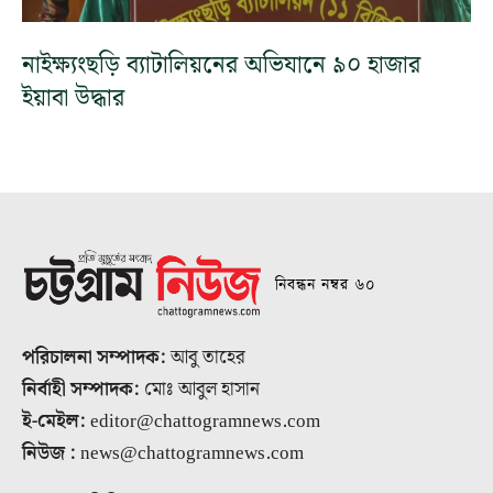
নাইক্ষ্যংছড়ি ব্যাটালিয়নের অভিযানে ৯০ হাজার
ইয়াবা উদ্ধার
নিবন্ধন নম্বর ৬০
পরিচালনা সম্পাদক:
আবু তাহের
নির্বাহী সম্পাদক:
মোঃ আবুল হাসান
ই-মেইল:
editor@chattogramnews.com
নিউজ :
news@chattogramnews.com