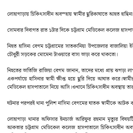
লোহাগাড়ায় চিকিৎসাধীন অবস্হায় স্বামীর ছুরিকাঘাতে আহত হাছি
সোমবার দিবাগত রাত ১টার দিকে চট্টগ্রাম মেডিকেল কলেজ হাসপাত
নিহত হাসিনা বেগম চট্টগ্রামের সাতকানিয়া উপজেলার বাজালিয়া 
চৌধুরী সড়কের মোমেনা টাওয়ারে বাসা ভাড়া করে থাকতো।
নিহতের ভাতিজি রাজিয়া বেগম জানান, তাদের মধ্যে প্রায় ঝগড়া 
একপর্যায়ে হাসিনার স্বামী ক্ষীপ্ত হয়ে ছুরি দিয়ে আঘাত করে।স্ব
মেডিকেল হাসপাতালে নিয়ে আসি।ওখানে চিকিৎসাধীন অবস্থায় তার ম
ঘটনার পরপরই থানা পুলিশ নাসিমা বেগমের ঘাতক স্বামীকে আটক 
লোহাগাড়া থানার অফিসার ইনচার্জ আরিফুর রহমান মৃত্যুর বিষয়টি
আকতার চট্টগ্রাম মেডিকেল কলেজ হাসপাতালে চিকিৎসাধীন অবস্