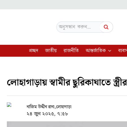
অনুসন্ধান করুন...
প্রচ্ছদ
জাতীয়
রাজনীতি
আন্তর্জাতিক
ব্যবস
লোহাগাড়ায় স্বামীর ছুরিকাঘাতে স্ত্রীর 
নাজিম উদ্দীন রানা,লোহাগাড়া
২৪ জুন ২০২৫, ৭:৫৮