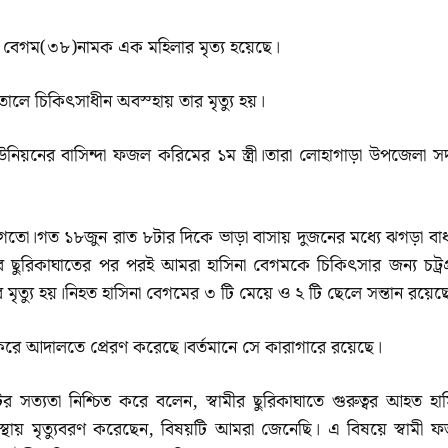
না বেগম(৩৮)নামক এক মহিলার মৃত্য হয়েছে।
ালে চিকিৎসাধীন অবস্হায় তার মৃত্যু হয়।
ইউনিয়নের বাসিন্দা ফজল করিমের ১ম স্ত্রী।তারা লোহাগাড়া উপজেলা স
লাগতো।গত ১৮জুন রাত ৮টার দিকে ভাড়া বাসায় দুজনের মধ্যে ঝগড়া বা
ামীর ছুরিকাঘাতের পর পরই আমরা হাসিনা বেগমকে চিকিৎসার জন্য চট্রগ্
ৃত্যু হয়।নিহত হাসিনা বেগমের ৩ টি মেয়ে ও ২ টি ছেলে সন্তান রয়েছ
করে আদালতে প্রেরণ করেছে।বর্তমানে সে কারাগারে রয়েছে।
র সত্যতা নিশ্চিত করে বলেন, স্বামীর ছুরিকাঘাতে গুরুত্বর আহত হাস
থায় মৃত্যুবরণ করেছেন, বিষয়টি আমরা জেনেছি। এ বিষয়ে স্বামী 