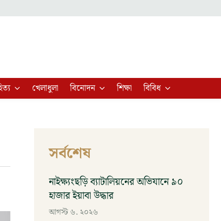
িত্য
খেলাধুলা
বিনোদন
শিক্ষা
বিবিধ
সর্বশেষ
নাইক্ষ্যংছড়ি ব্যাটালিয়নের অভিযানে ৯০
হাজার ইয়াবা উদ্ধার
আগস্ট ৬, ২০২৬