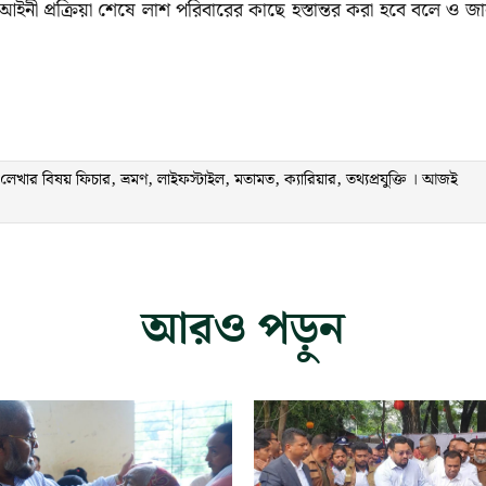
ও আইনী প্রক্রিয়া শেষে লাশ পরিবারের কাছে হস্তান্তর করা হবে বলে ও জ
ার বিষয় ফিচার, ভ্রমণ, লাইফস্টাইল, মতামত, ক্যারিয়ার, তথ্যপ্রযুক্তি । আজই
আরও পড়ুন