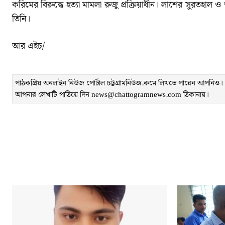
করিমের বিরুদ্ধে হত্যা মামলা রুজু প্রক্রিয়াধীন। লাশের সুরতহাল 
তিনি।
আর এইচ/
পাঠকপ্রিয় অনলাইন নিউজ পোর্টাল চট্টগ্রামনিউজ.কমে লিখতে পারেন আপনিও। লেখ
আপনার লেখাটি পাঠিয়ে দিন news@chattogramnews.com ঠিকানায়।