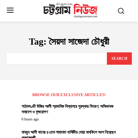
Tag:
সৈয়দা সাজেদা চৌধুরী
SEARCH
BROWSE OUR EXCLUSIVE ARTICLES!
পাঠানদণ্ডী উজির আলী প্রাথমিক বিদ্যালয়ে পুরস্কার বিতরণ, অভিভাবক
সমাবেশ ও বৃক্ষরোপণ
6 hours ago
মাহবুব আলী খানের ৪২তম শাহাদাত বার্ষিকীর দোয়া মাহফিলে অংশ নিয়েছেন
প্রধানমন্ত্রী