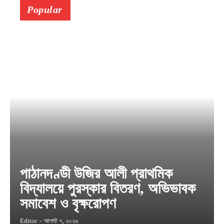
Popular
পাঠানদণ্ডী উজির আলী প্রাথমিক
বিদ্যালয়ে পুরস্কার বিতরণ, অভিভাবক
সমাবেশ ও বৃক্ষরোপণ
Editor
-
আগস্ট ৭, ২০২৬