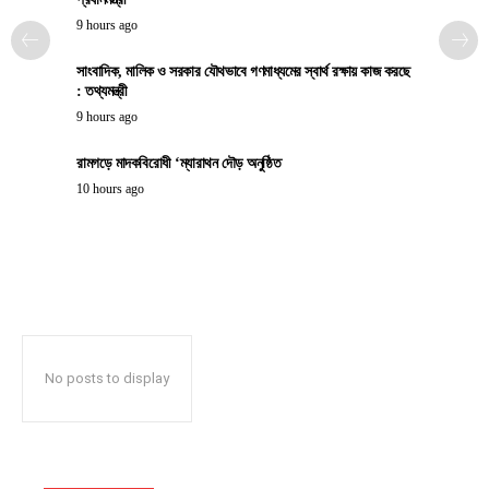
9 hours ago
সাংবাদিক, মালিক ও সরকার যৌথভাবে গণমাধ্যমের স্বার্থ রক্ষায় কাজ করছে
: তথ্যমন্ত্রী
9 hours ago
রামগড়ে মাদকবিরোধী ‘ম্যারাথন দৌড় অনুষ্ঠিত
10 hours ago
No posts to display