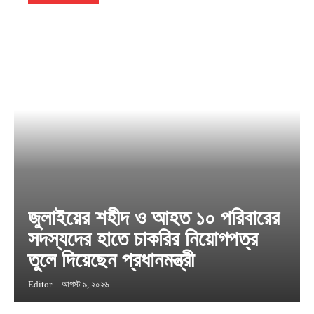
জুলাইয়ের শহীদ ও আহত ১০ পরিবারের
সদস্যদের হাতে চাকরির নিয়োগপত্র
তুলে দিয়েছেন প্রধানমন্ত্রী
Editor
-
আগস্ট ৯, ২০২৬