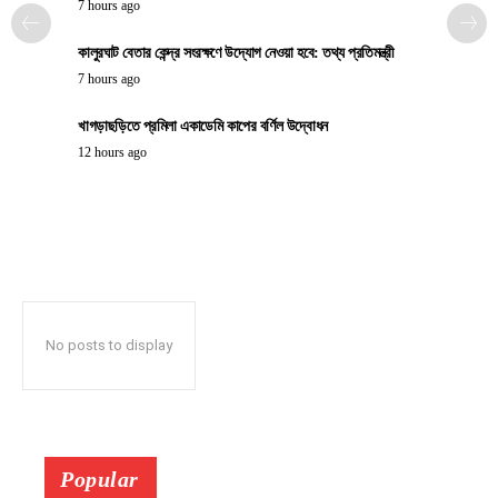
7 hours ago
কালুরঘাট বেতার কেন্দ্র সংরক্ষণে উদ্যোগ নেওয়া হবে: তথ্য প্রতিমন্ত্রী
7 hours ago
খাগড়াছড়িতে প্রমিলা একাডেমি কাপের বর্ণিল উদ্বোধন
12 hours ago
No posts to display
Popular