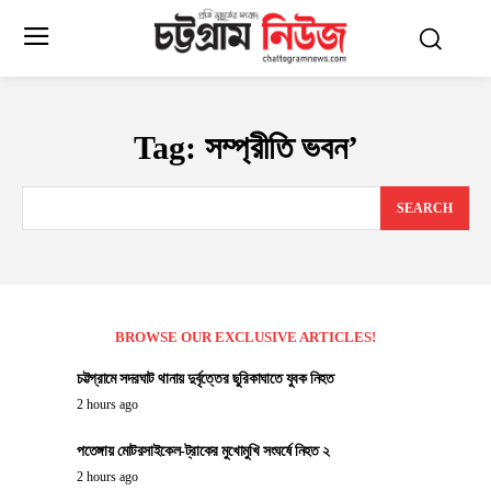
Tag:
সম্প্রীতি ভবন’
SEARCH
BROWSE OUR EXCLUSIVE ARTICLES!
চট্টগ্রামে সদরঘাট থানায় দুর্বৃত্তের ছুরিকাঘাতে যুবক নিহত
2 hours ago
পতেঙ্গায় মোটরসাইকেল-ট্রাকের মুখোমুখি সংঘর্ষে নিহত ২
2 hours ago