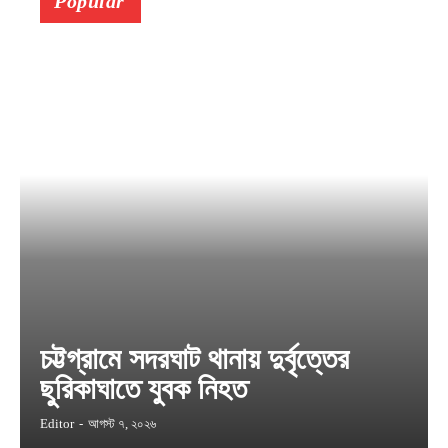
Popular
চট্টগ্রামে সদরঘাট থানায় দুর্বৃত্তের
ছুরিকাঘাতে যুবক নিহত
Editor
-
আগস্ট ৭, ২০২৬