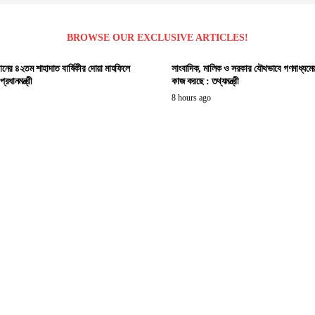
BROWSE OUR EXCLUSIVE ARTICLES!
ানের ৪২তম শাহাদাত বার্ষিকীর দোয়া মাহফিলে
সাংবাদিক, মালিক ও সরকার যৌথভাবে গণমাধ্যমের স্
রধানমন্ত্রী
কাজ করছে : তথ্যমন্ত্রী
8 hours ago