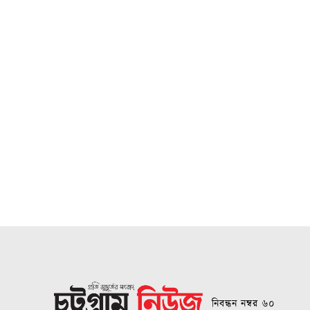
নিবন্ধন নম্বর ৬০