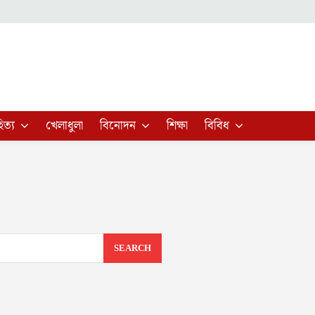
িত্য
খেলাধুলা
বিনোদন
শিক্ষা
বিবিধ
SEARCH