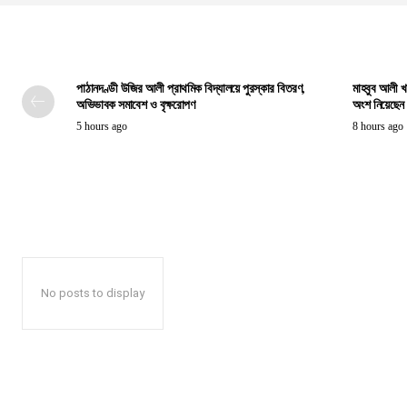
পাঠানদণ্ডী উজির আলী প্রাথমিক বিদ্যালয়ে পুরস্কার বিতরণ,
মাহবুব আলী খ
অভিভাবক সমাবেশ ও বৃক্ষরোপণ
অংশ নিয়েছেন প্
5 hours ago
8 hours ago
No posts to display