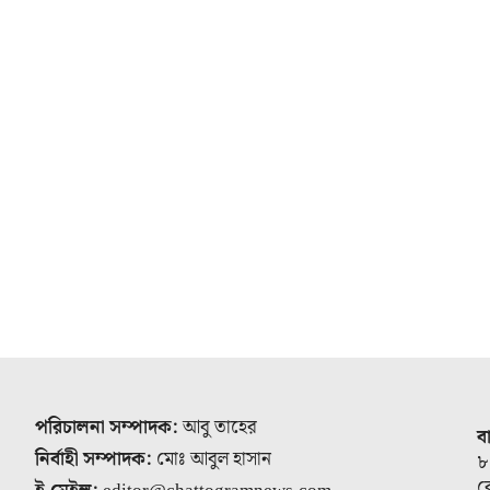
পরিচালনা সম্পাদক:
আবু তাহের
ব
নির্বাহী সম্পাদক:
মোঃ আবুল হাসান
৮
র