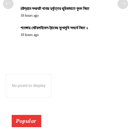
চট্টগ্রামে সদরঘাট থানায় দুর্বৃত্তের ছুরিকাঘাতে যুবক নিহত
18 hours ago
পতেঙ্গায় মোটরসাইকেল-ট্রাকের মুখোমুখি সংঘর্ষে নিহত ২
18 hours ago
No posts to display
Popular