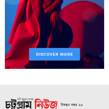
নিবন্ধন নম্বর ৬০