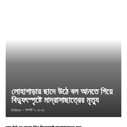
লোহাগাড়ায় ছাদে উঠে বল আনতে গিয়ে
বিদ্যুৎস্পৃষ্টে মাদ্রাসাছাত্রের মৃত্যু
Editor
-
আগস্ট ৭, ২০২৬