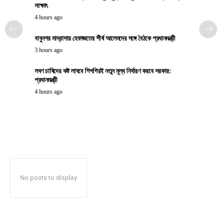
সাক্ষাৎ
4 hours ago
বাবুনগর মাদ্রাসায় হেফাজতের শীর্ষ আলেমদের সঙ্গে বৈঠকে প্রধানমন্ত্রী
3 hours ago
লবণ চাষিদের কষ্ট লাঘবে শিগগিরই নতুন মূল্য নির্ধারণ করবে সরকার:
প্রধানমন্ত্রী
4 hours ago
No posts to display