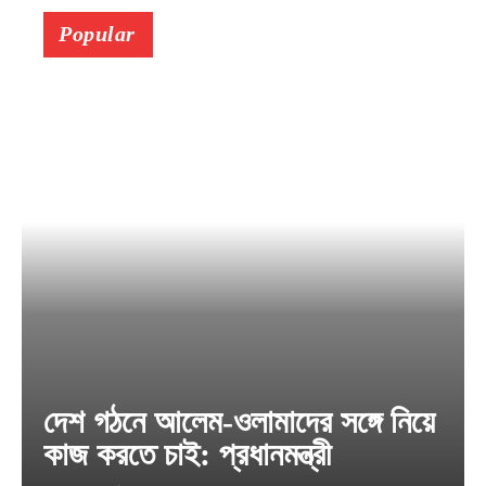
Popular
দেশ গঠনে আলেম-ওলামাদের সঙ্গে নিয়ে
কাজ করতে চাই: প্রধানমন্ত্রী