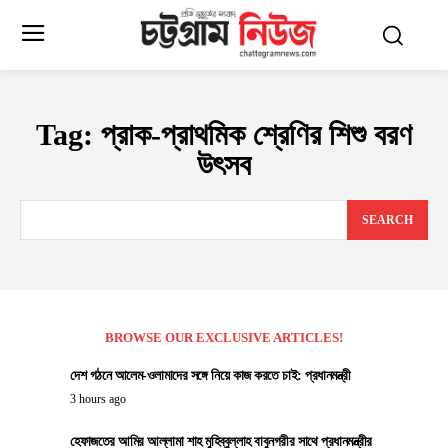
Tag:
প্রাক-প্রাথমিক শ্রেণির শিশু বরণ
উৎসব
SEARCH
BROWSE OUR EXCLUSIVE ARTICLES!
দেশ গঠনে আলেম-ওলামাদের সঙ্গে নিয়ে কাজ করতে চাই: প্রধানমন্ত্রী
3 hours ago
হেফাজতের আমির আল্লামা শাহ মুহিব্বুল্লাহ বাবুনগরীর সাথে প্রধানমন্ত্রীর