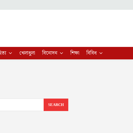
িত্য
খেলাধুলা
বিনোদন
শিক্ষা
বিবিধ
SEARCH