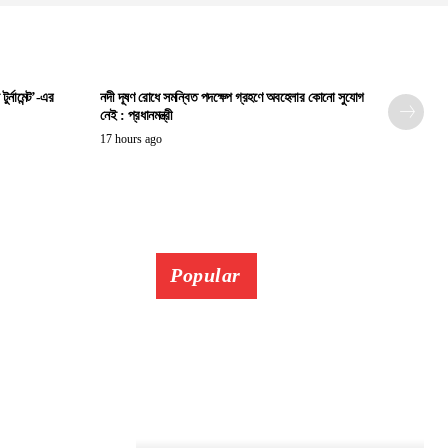
ুর্নামেন্ট’-এর
নদী দূষণ রোধে সমন্বিত পদক্ষেপ গ্রহণে অবহেলার কোনো সুযোগ
নেই : প্রধানমন্ত্রী
17 hours ago
Popular