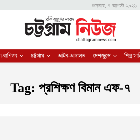
শুক্রবার, ৭ আগস্ট ২০২৬
া-বাণিজ্য
চট্টগ্রাম
আইন-আদালত
দেশজুড়ে
শিল্প সাহ
Tag:
প্রশিক্ষণ বিমান এফ-৭