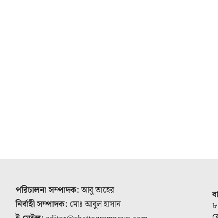
পরিচালনা সম্পাদক:
আবু তাহের
ব
নির্বাহী সম্পাদক:
মোঃ আবুল হাসান
৮
র