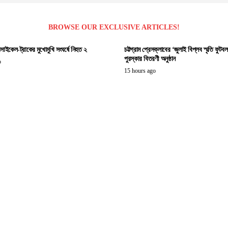
BROWSE OUR EXCLUSIVE ARTICLES!
সাইকেল-ট্রাকের মুখোমুখি সংঘর্ষে নিহত ২
চট্টগ্রাম প্রেসক্লাবের ‘জুলাই বিপ্লব স্মৃতি ফুটবল ট
পুরস্কার বিতরণী অনুষ্ঠান
o
15 hours ago