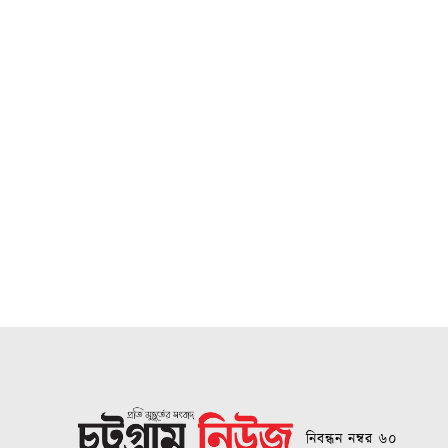
নিবন্ধন নম্বর ৬০