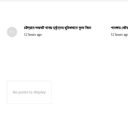
চট্টগ্রামে সদরঘাট থানায় দুর্বৃত্তের ছুরিকাঘাতে যুবক নিহত
পতেঙ্গায় মোটর
12 hours ago
12 hours ag
No posts to display