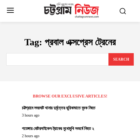
Tag:
প্রবাল এক্সপ্রেস ট্রেনের
SEARCH
BROWSE OUR EXCLUSIVE ARTICLES!
চট্টগ্রামে সদরঘাট থানায় দুর্বৃত্তের ছুরিকাঘাতে যুবক নিহত
3 hours ago
পতেঙ্গায় মোটরসাইকেল-ট্রাকের মুখোমুখি সংঘর্ষে নিহত ২
2 hours ago