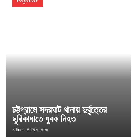
Popular
চট্টগ্রামে সদরঘাট থানায় দুর্বৃত্তের
ছুরিকাঘাতে যুবক নিহত
Editor
-
আগস্ট ৭, ২০২৬