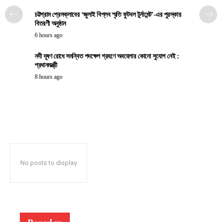
চট্টগ্রাম প্রেসক্লাবের ‘জুলাই বিপ্লব স্মৃতি ফুটবল টুর্নামেন্ট’-এর পুরস্কার
বিতরণী অনুষ্ঠান
6 hours ago
নদী দূষণ রোধে সমন্বিত পদক্ষেপ গ্রহণে অবহেলার কোনো সুযোগ নেই :
প্রধানমন্ত্রী
8 hours ago
No posts to display