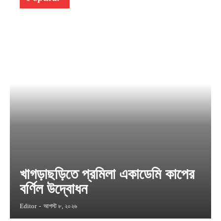
খাগড়াছড়িতে প্রমিলা একাডেমি কাপের
বর্ণিল উদ্বোধন
Editor
-
আগস্ট ৮, ২০২৬