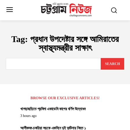
Tag:
প্রধান উপদেষ্টার সঙ্গে আমিরাতের
স্বাস্থ্যমন্ত্রীর সাক্ষাৎ
SEARCH
BROWSE OUR EXCLUSIVE ARTICLES!
খাগড়াছড়িতে প্রমিলা একাডেমি কাপের বর্ণিল উদ্বোধন
3 hours ago
আলীকদম-চকরিয়া সড়কে একদিনে দুই দুর্ঘটনায় নিহত ১