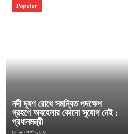
Popular
নদী দূষণ রোধে সমন্বিত পদক্ষেপ
গ্রহণে অবহেলার কোনো সুযোগ নেই :
প্রধানমন্ত্রী
Editor
-
আগস্ট ৬, ২০২৬